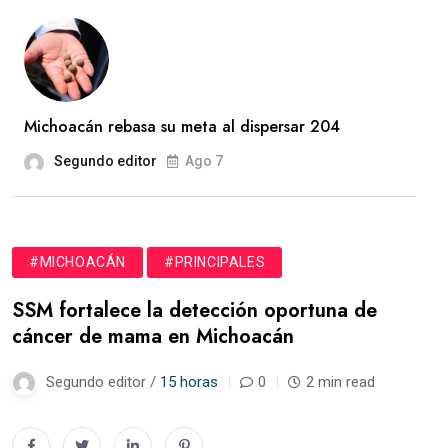
Michoacán rebasa su meta al dispersar 204
Segundo editor
Ago 7
#MICHOACÁN
#PRINCIPALES
SSM fortalece la detección oportuna de
cáncer de mama en Michoacán
Segundo editor /
15 horas
0
2 min read