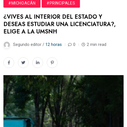
#MICHOACÁN
#PRINCIPALES
¿VIVES AL INTERIOR DEL ESTADO Y
DESEAS ESTUDIAR UNA LICENCIATURA?,
ELIGE A LA UMSNH
Segundo editor /
12 horas
0
2 min read