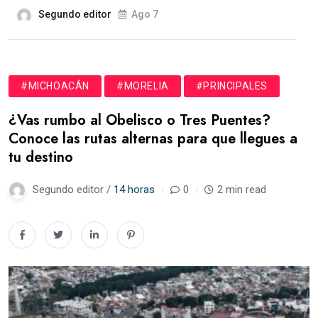
Segundo editor
Ago 7
#MICHOACÁN
#MORELIA
#PRINCIPALES
¿Vas rumbo al Obelisco o Tres Puentes?
Conoce las rutas alternas para que llegues a
tu destino
Segundo editor /
14 horas
0
2 min read