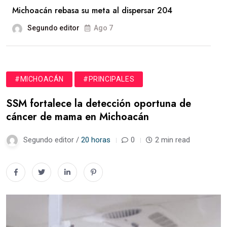
Michoacán rebasa su meta al dispersar 204
Segundo editor
Ago 7
#MICHOACÁN
#PRINCIPALES
SSM fortalece la detección oportuna de
cáncer de mama en Michoacán
Segundo editor /
20 horas
0
2 min read