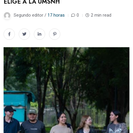
ELIGE A LA UMSNH
Segundo editor /
17 horas
0
2 min read