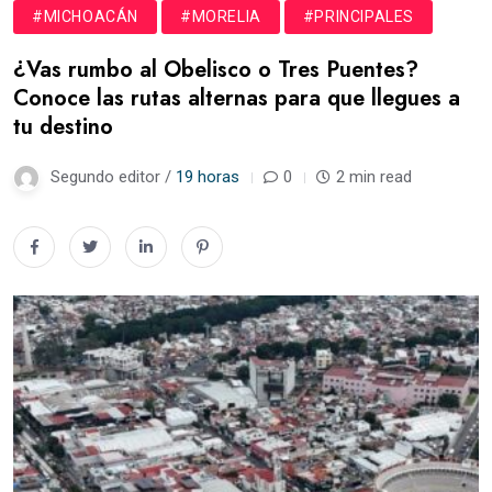
#MICHOACÁN
#MORELIA
#PRINCIPALES
¿Vas rumbo al Obelisco o Tres Puentes?
Conoce las rutas alternas para que llegues a
tu destino
Segundo editor /
19 horas
0
2 min read