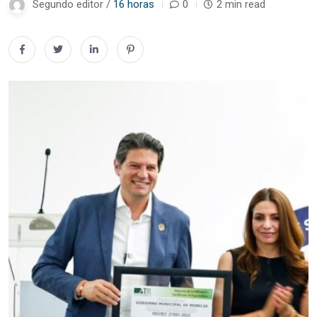
Segundo editor /
16 horas
0
2 min read