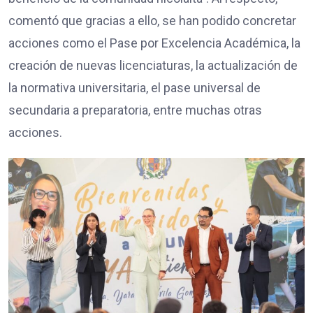
comentó que gracias a ello, se han podido concretar
acciones como el Pase por Excelencia Académica, la
creación de nuevas licenciaturas, la actualización de
la normativa universitaria, el pase universal de
secundaria a preparatoria, entre muchas otras
acciones.