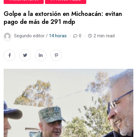
Golpe a la extorsión en Michoacán: evitan
pago de más de 291 mdp
Segundo editor /
14 horas
0
2 min read