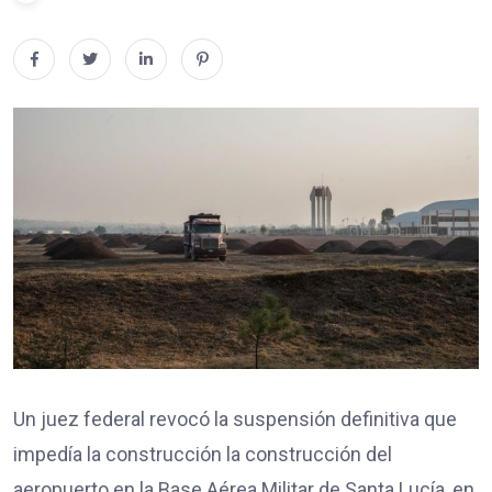
Un juez federal revocó la suspensión definitiva que
impedía la construcción la construcción del
aeropuerto en la Base Aérea Militar de Santa Lucía, en