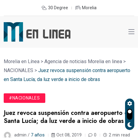
30 Degree
Morelia
Morelia en Línea
>
Agencia de noticias Morelia en linea
>
NACIONALES
>
Juez revoca suspensión contra aeropuerto
en Santa Lucía; da luz verde a inicio de obras
#NACIONALES
Juez revoca suspensión contra aeropuerto en
Santa Lucía; da luz verde a inicio de obras
admin /
7 años
Oct 08, 2019
0
2 min read