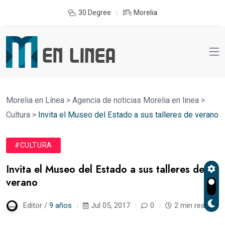
30 Degree
Morelia
Morelia en Línea
>
Agencia de noticias Morelia en linea
>
Cultura
>
Invita el Museo del Estado a sus talleres de verano
#CULTURA
Invita el Museo del Estado a sus talleres de
verano
Editor /
9 años
Jul 05, 2017
0
2 min read