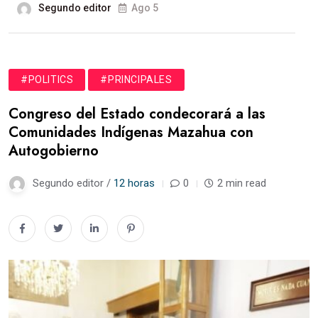
Segundo editor
Ago 5
#POLITICS
#PRINCIPALES
Congreso del Estado condecorará a las
Comunidades Indígenas Mazahua con
Autogobierno
Segundo editor /
12 horas
0
2 min read