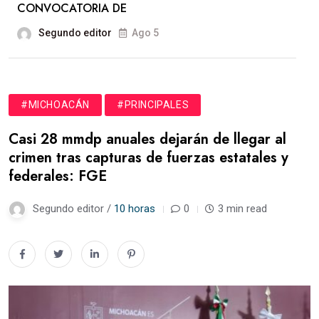
CONVOCATORIA DE
Segundo editor
Ago 5
#MICHOACÁN
#PRINCIPALES
Casi 28 mmdp anuales dejarán de llegar al
crimen tras capturas de fuerzas estatales y
federales: FGE
Segundo editor /
10 horas
0
3 min read