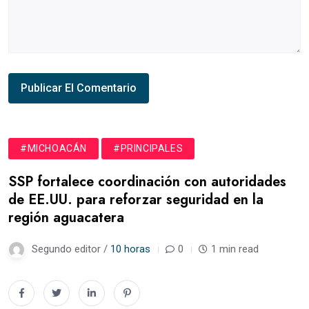
#MICHOACÁN
#PRINCIPALES
SSP fortalece coordinación con autoridades
de EE.UU. para reforzar seguridad en la
región aguacatera
Segundo editor /
10 horas
0
1 min read