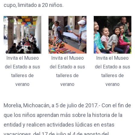
cupo, limitado a 20 niños.
Invita el Museo
Invita el Museo
Invita el Museo
del Estado a sus
del Estado a sus
del Estado a sus
talleres de
talleres de
talleres de
verano
verano
verano
Morelia, Michoacán, a 5 de julio de 2017.- Con el fin de
que los niños aprendan más sobre la historia de la
entidad y realicen actividades lúdicas en estas
vacaciones, del 17 de julio al 4 de agosto del