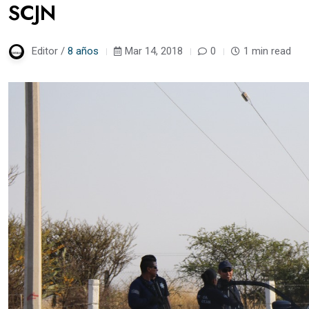
SCJN
Editor /
8 años
Mar 14, 2018
0
1 min read