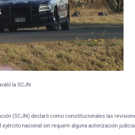
avaló la SCJN
Nación (SCJN) declaró como constitucionales las revision
jército nacional sin requerir alguna autorización judicial