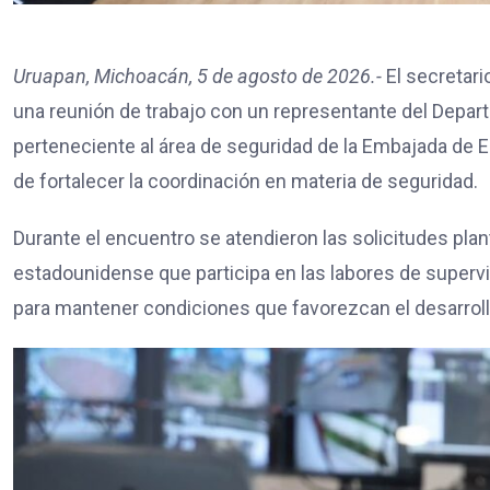
Uruapan, Michoacán, 5 de agosto de 2026.-
El secretari
una reunión de trabajo con un representante del Depar
perteneciente al área de seguridad de la Embajada de EE
de fortalecer la coordinación en materia de seguridad.
Durante el encuentro se atendieron las solicitudes pla
estadounidense que participa en las labores de superv
para mantener condiciones que favorezcan el desarrollo