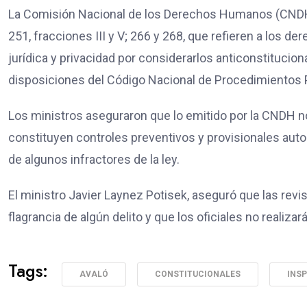
La Comisión Nacional de los Derechos Humanos (CNDH) i
251, fracciones III y V; 266 y 268, que refieren a los d
jurídica y privacidad por considerarlos anticonstitucion
disposiciones del Código Nacional de Procedimientos Pe
Los ministros aseguraron que lo emitido por la CNDH n
constituyen controles preventivos y provisionales auto
de algunos infractores de la ley.
El ministro Javier Laynez Potisek, aseguró que las rev
flagrancia de algún delito y que los oficiales no realiza
Tags:
AVALÓ
CONSTITUCIONALES
INS