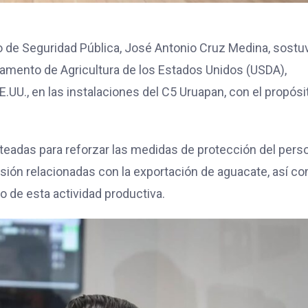
o de Seguridad Pública, José Antonio Cruz Medina, sostu
tamento de Agricultura de los Estados Unidos (USDA),
.UU., en las instalaciones del C5 Uruapan, con el propósi
nteadas para reforzar las medidas de protección del pers
isión relacionadas con la exportación de aguacate, así c
 de esta actividad productiva.