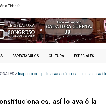
ONVOCATORIA DE NUEVO INGRESO
SSP fortalec
ES
ESPECTÁCULOS
CULTURA
ESPECIALES
IONALES
>
Inspecciones policiacas serán constitucionales, así 
nstitucionales, así lo avaló la