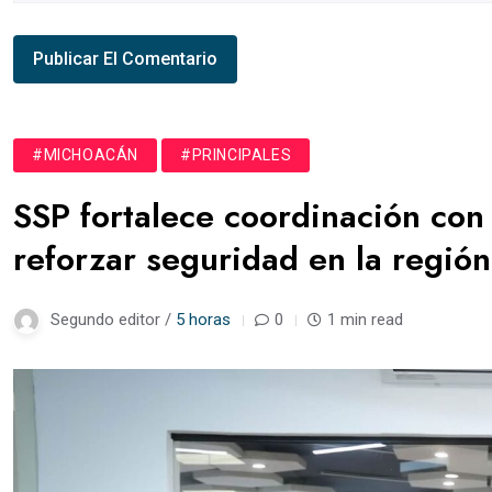
#MICHOACÁN
#PRINCIPALES
SSP fortalece coordinación con
reforzar seguridad en la regió
Segundo editor /
5 horas
0
1 min read