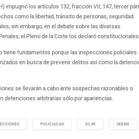
mpugnó los artículos 132, fracción VII; 147, tercer párr
erechos como la libertad, tránsito de personas, seguridad
ales, sin embargo, en el debate sobre las diversas
nales, el Pleno de la Corte los declaró constitucionales
o tiene fundamentos porque las inspecciones policiales
rizados en busca de prevenir delitos así como la detenci
isiones se llevarán a cabo ante sospechas razonables o
rán detenciones arbitrarias sólo por apariencias.
PECCIONES
POLICIACAS
SCJN
SERÁN