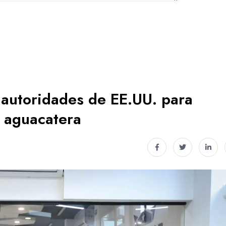
 autoridades de EE.UU. para
n aguacatera