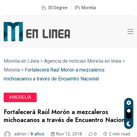
30 Degree
Morelia
Morelia en Línea
>
Agencia de noticias Morelia en linea
>
Morelia
>
Fortalecerá Raúl Morón a mezcaleros
michoacanos a través de Encuentro Nacional
#MORELIA
Fortalecerá Raúl Morón a mezcaleros
michoacanos a través de Encuentro Nacional
admin /
8 años
Nov 12, 2018
0
2 min read