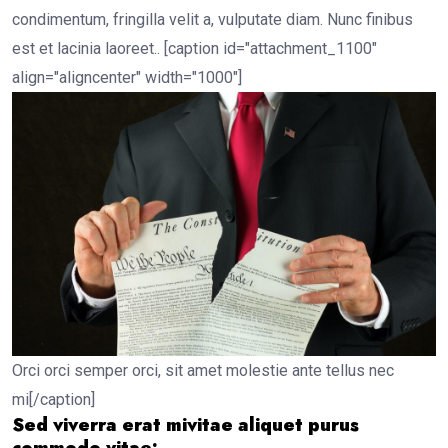
condimentum, fringilla velit a, vulputate diam. Nunc finibus
est et lacinia laoreet.. [caption id="attachment_1100"
align="aligncenter" width="1000"]
Orci orci semper orci, sit amet molestie ante tellus nec
mi[/caption]
Sed viverra erat mivitae aliquet purus