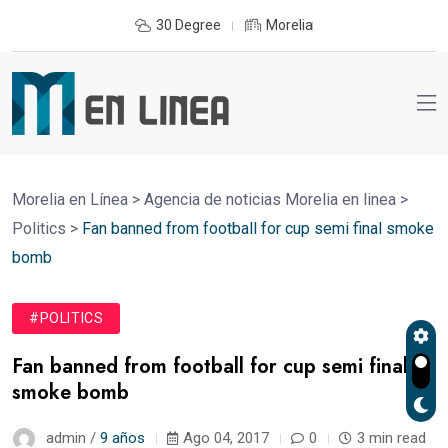
30 Degree
Morelia
Morelia en Línea
>
Agencia de noticias Morelia en linea
>
Politics
>
Fan banned from football for cup semi final smoke
bomb
#POLITICS
Fan banned from football for cup semi final
smoke bomb
admin /
9 años
Ago 04, 2017
0
3 min read