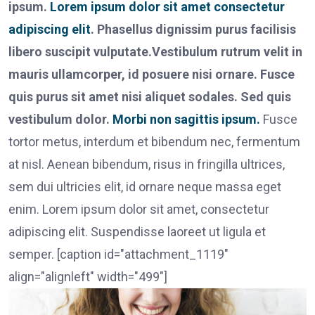
ipsum.
Lorem ipsum dolor sit amet
consectetur
adipiscing elit
. Phasellus dignissim purus facilisis
libero suscipit vulputate.Vestibulum rutrum velit in
mauris ullamcorper, id posuere nisi ornare. Fusce
quis purus sit amet nisi aliquet sodales. Sed quis
vestibulum dolor.
Morbi non sagittis ipsum.
Fusce
tortor metus, interdum et bibendum nec, fermentum
at nisl. Aenean bibendum, risus in fringilla ultrices,
sem dui ultricies elit, id ornare neque massa eget
enim. Lorem ipsum dolor sit amet, consectetur
adipiscing elit. Suspendisse laoreet ut ligula et
semper. [caption id="attachment_1119"
align="alignleft" width="499"]