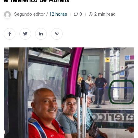
el teleférico de Morelia
Segundo editor /
12 horas
0
2 min read