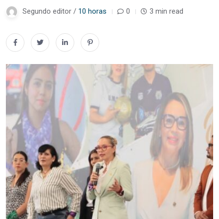
Segundo editor /
10 horas
0
3 min read