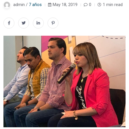
admin /
7 años
May 18, 2019
0
1 min read