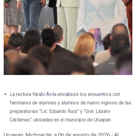
La rectora Yarabí Ávila encabezó los encuentros con
familiares de alumnas y alumnos de nuevo ingreso de las
preparatorias “Lic. Eduardo Ruiz” y “Gral. Lázaro
Cárdenas”, ubicadas en el municipio de Uruapan.
Uruapan, Michoacán, a 06 de agosto de 2026.- Al