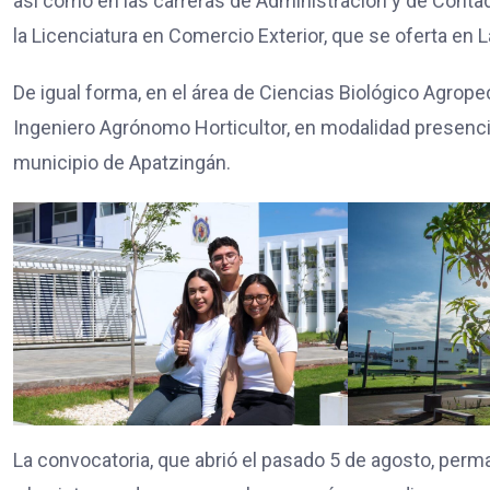
así como en las carreras de Administración y de Conta
la Licenciatura en Comercio Exterior, que se oferta en 
De igual forma, en el área de Ciencias Biológico Agrop
Ingeniero Agrónomo Horticultor, en modalidad presencia
municipio de Apatzingán.
La convocatoria, que abrió el pasado 5 de agosto, perm