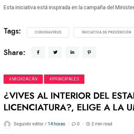
Esta iniciativa está inspirada en la campaña del Mini
Tags:
CORONAVIRUS
INICIATIVA DE PREVENCIÓN
Share:
#MICHOACÁN
#PRINCIPALES
¿VIVES AL INTERIOR DEL EST
LICENCIATURA?, ELIGE A LA 
Segundo editor /
14 horas
0
2 min read