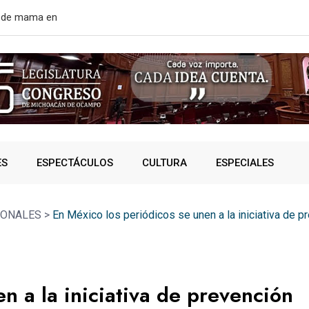
rtir de mañana
¿VIVES AL 
ES
ESPECTÁCULOS
CULTURA
ESPECIALES
IONALES
>
En México los periódicos se unen a la iniciativa de
n a la iniciativa de prevención