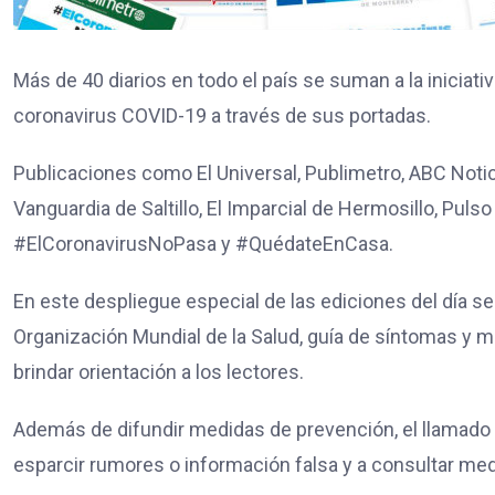
Más de 40 diarios en todo el país se suman a la iniciati
coronavirus COVID-19 a través de sus portadas.
Publicaciones como El Universal, Publimetro, ABC Notici
Vanguardia de Saltillo, El Imparcial de Hermosillo, Pul
#ElCoronavirusNoPasa y #QuédateEnCasa.
En este despliegue especial de las ediciones del día 
Organización Mundial de la Salud, guía de síntomas y m
brindar orientación a los lectores.
Además de difundir medidas de prevención, el llamado 
esparcir rumores o información falsa y a consultar med