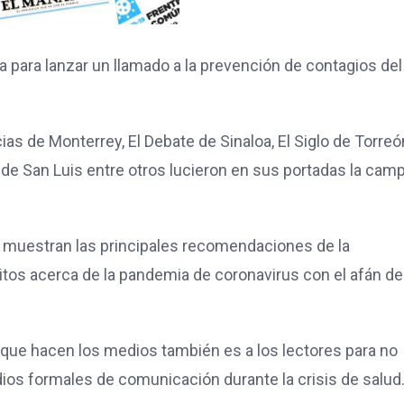
va para lanzar un llamado a la prevención de contagios del
as de Monterrey, El Debate de Sinaloa, El Siglo de Torreó
so de San Luis entre otros lucieron en sus portadas la cam
se muestran las principales recomendaciones de la
itos acerca de la pandemia de coronavirus con el afán de
que hacen los medios también es a los lectores para no
ios formales de comunicación durante la crisis de salud