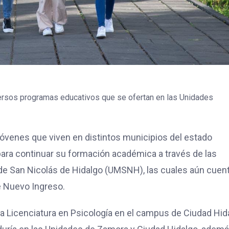
versos programas educativos que se ofertan en las Unidades
 jóvenes que viven en distintos municipios del estado
ara continuar su formación académica a través de las
de San Nicolás de Hidalgo (UMSNH), las cuales aún cuen
e Nuevo Ingreso.
la Licenciatura en Psicología en el campus de Ciudad Hid