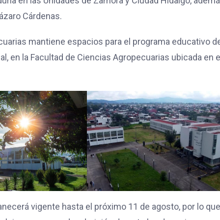
duría en las Unidades de Zamora y Ciudad Hidalgo, adem
Lázaro Cárdenas.
ecuarias mantiene espacios para el programa educativo d
l, en la Facultad de Ciencias Agropecuarias ubicada en e
anecerá vigente hasta el próximo 11 de agosto, por lo que