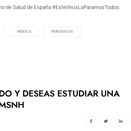
sterio de Salud de España #EsteVirusLoParamosTodos.
MÉXICO
PERIÓDICOS
ADO Y DESEAS ESTUDIAR UNA
UMSNH