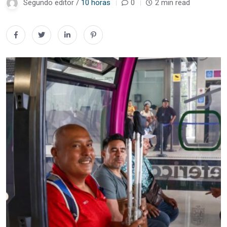
Segundo editor /
10 horas
0
2 min read