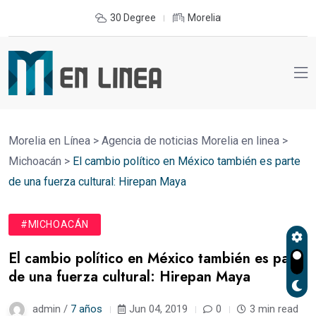
30 Degree
Morelia
Morelia en Línea
>
Agencia de noticias Morelia en linea
>
Michoacán
>
El cambio político en México también es parte
de una fuerza cultural: Hirepan Maya
#MICHOACÁN
El cambio político en México también es parte
de una fuerza cultural: Hirepan Maya
admin /
7 años
Jun 04, 2019
0
3 min read