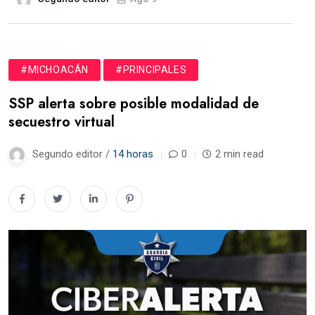
#MICHOACÁN
#PRINCIPALES
SSP alerta sobre posible modalidad de
secuestro virtual
Segundo editor /
14 horas
0
2 min read