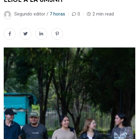
Segundo editor /
7 horas
0
2 min read