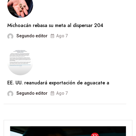
Michoacán rebasa su meta al dispersar 204
Segundo editor
Ago 7
EE. UU. reanudará exportación de aguacate a
Segundo editor
Ago 7