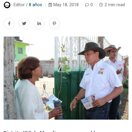
Editor /
8 años
May 18, 2018
0
2 min read