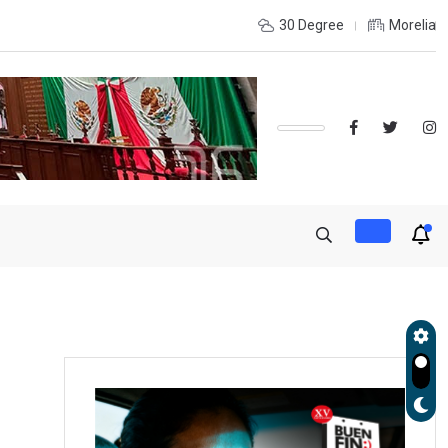
OLES, UMSNH LANZA TERCERA CONVOCATORIA DE NUEVO INGRE
30 Degree
Morelia