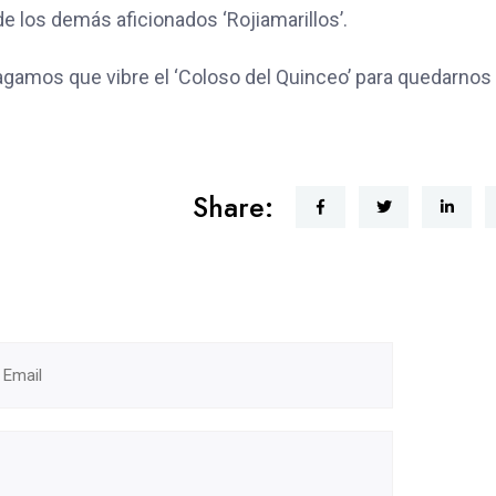
de los demás aficionados ‘Rojiamarillos’.
agamos que vibre el ‘Coloso del Quinceo’ para quedarnos
Share: