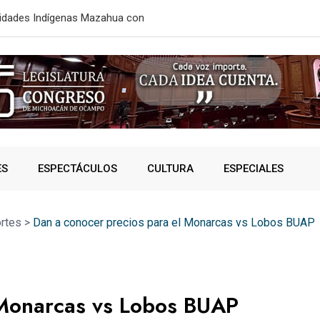
aje; ahorrarán 40 minutos de
ESTE MIÉRC
ES
ESPECTÁCULOS
CULTURA
ESPECIALES
rtes
>
Dan a conocer precios para el Monarcas vs Lobos BUAP
 Monarcas vs Lobos BUAP