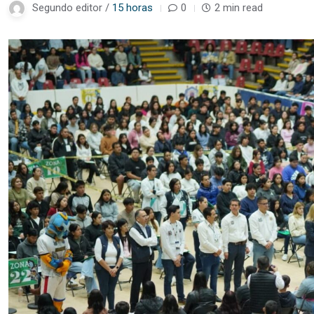
Segundo editor /
15 horas
0
2 min read