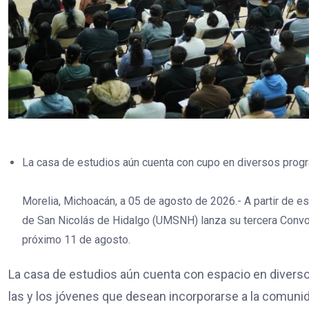
La casa de estudios aún cuenta con cupo en diversos prog
Morelia, Michoacán, a 05 de agosto de 2026.- A partir de e
de San Nicolás de Hidalgo (UMSNH) lanza su tercera Convoc
próximo 11 de agosto.
La casa de estudios aún cuenta con espacio en diversos
las y los jóvenes que desean incorporarse a la comunidad