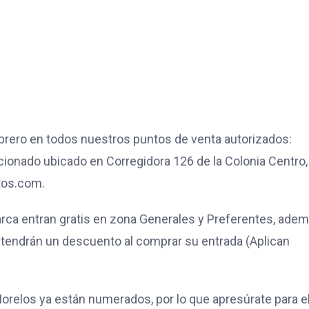
ebrero en todos nuestros puntos de venta autorizados:
icionado ubicado en Corregidora 126 de la Colonia Centro,
tos.com.
rca entran gratis en zona Generales y Preferentes, ade
 tendrán un descuento al comprar su entrada (Aplican
orelos ya están numerados, por lo que apresúrate para el