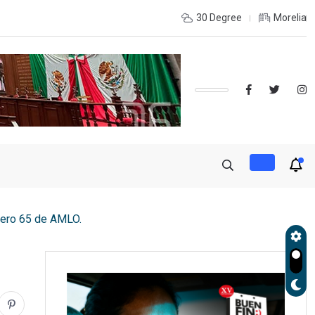
e coordinación con autoridades de EE.UU. para reforzar seguridad
30 Degree
Morelia
ero 65 de AMLO.