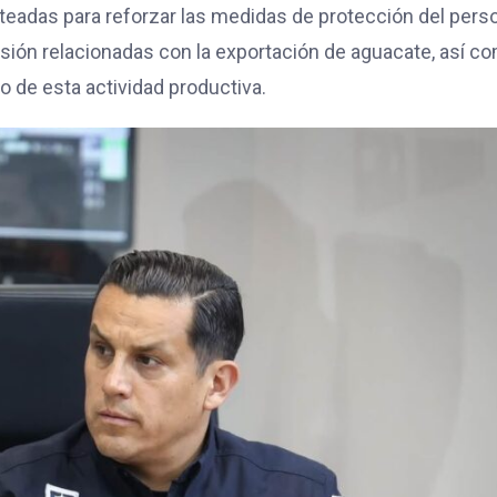
nteadas para reforzar las medidas de protección del pers
isión relacionadas con la exportación de aguacate, así c
 de esta actividad productiva.