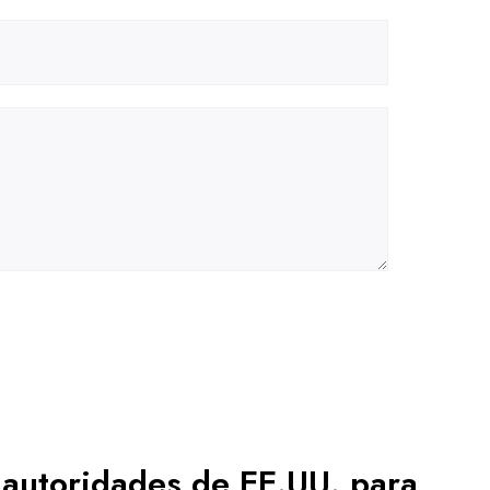
 autoridades de EE.UU. para