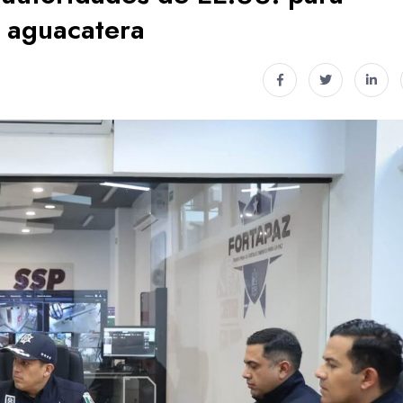
n aguacatera