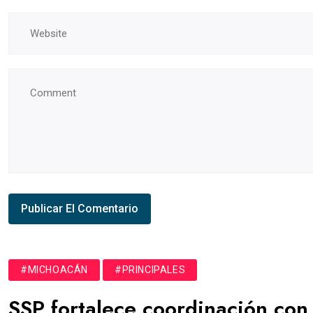
#MICHOACÁN
#PRINCIPALES
SSP fortalece coordinación con