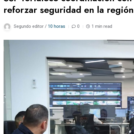
reforzar seguridad en la regió
Segundo editor /
10 horas
0
1 min read