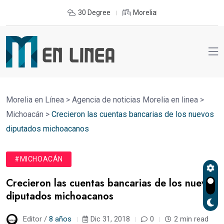
30 Degree
Morelia
Morelia en Línea
>
Agencia de noticias Morelia en linea
>
Michoacán
>
Crecieron las cuentas bancarias de los nuevos
diputados michoacanos
#MICHOACÁN
Crecieron las cuentas bancarias de los nuevos
diputados michoacanos
Editor /
8 años
Dic 31, 2018
0
2 min read