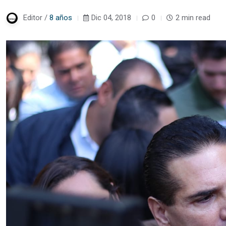
Editor /
8 años
Dic 04, 2018
0
2 min read