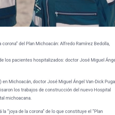
 la corona” del Plan Michoacán: Alfredo Ramírez Bedolla,
 de los pacientes hospitalizados: doctor José Miguel Áng
SS) en Michoacán, doctor José Miguel Ángel Van-Dick Puga,
isaron los trabajos de construcción del nuevo Hospital
ital michoacana.
la “joya de la corona” de lo que constituye el “Plan