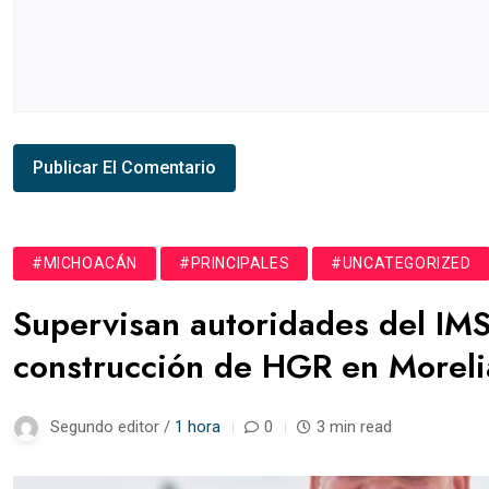
#MICHOACÁN
#PRINCIPALES
#UNCATEGORIZED
Supervisan autoridades del IMS
construcción de HGR en Moreli
Segundo editor /
1 hora
0
3 min read