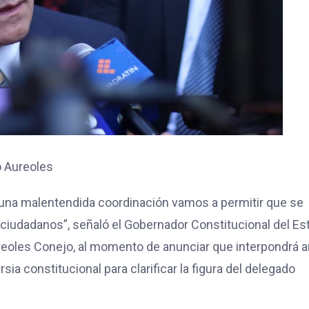
o Aureoles
 una malentendida coordinación vamos a permitir que se
 ciudadanos”, señaló el Gobernador Constitucional del Es
eoles Conejo, al momento de anunciar que interpondrá a
ia constitucional para clarificar la figura del delegado