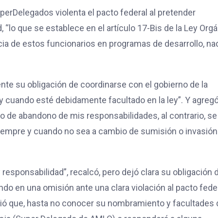
uperDelegados violenta el pacto federal al pretender
“lo que se establece en el artículo 17-Bis de la Ley Org
cia de estos funcionarios en programas de desarrollo, na
te su obligación de coordinarse con el gobierno de la
 y cuando esté debidamente facultado en la ley”. Y agregó
 o de abandono de mis responsabilidades, al contrario, se
 siempre y cuando no sea a cambio de sumisión o invasión
responsabilidad”, recalcó, pero dejó clara su obligación 
ndo en una omisión ante una clara violación al pacto feder
rtió que, hasta no conocer su nombramiento y facultades 