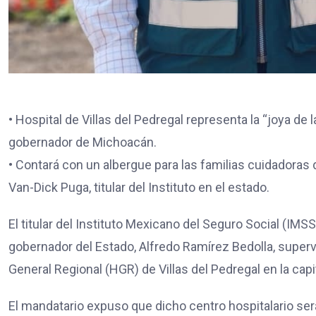
• Hospital de Villas del Pedregal representa la “joya de
gobernador de Michoacán.
• Contará con un albergue para las familias cuidadoras
Van-Dick Puga, titular del Instituto en el estado.
El titular del Instituto Mexicano del Seguro Social (IM
gobernador del Estado, Alfredo Ramírez Bedolla, superv
General Regional (HGR) de Villas del Pedregal en la cap
El mandatario expuso que dicho centro hospitalario será 