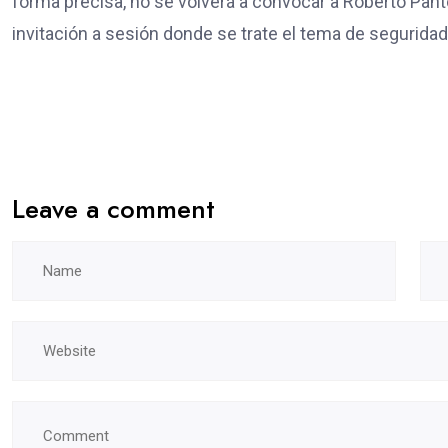
forma precisa, no se volverá a convocar a Roberto Pan
invitación a sesión donde se trate el tema de seguridad
Leave a comment