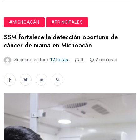
#MICHOACÁN
#PRINCIPALES
SSM fortalece la detección oportuna de
cáncer de mama en Michoacán
Segundo editor /
12 horas
0
2 min read