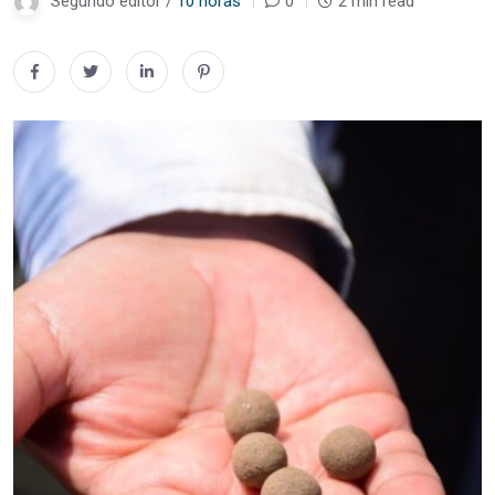
Segundo editor /
10 horas
0
2 min read