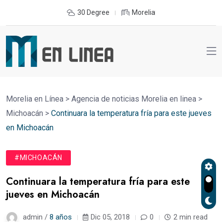
30 Degree
Morelia
Morelia en Línea
>
Agencia de noticias Morelia en linea
>
Michoacán
>
Continuara la temperatura fría para este jueves
en Michoacán
#MICHOACÁN
Continuara la temperatura fría para este
jueves en Michoacán
admin /
8 años
Dic 05, 2018
0
2 min read