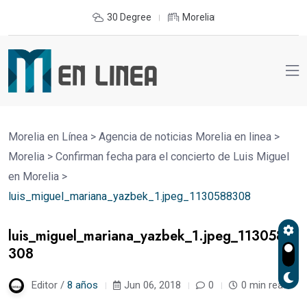
30 Degree
Morelia
Morelia en Línea
>
Agencia de noticias Morelia en linea
>
Morelia
>
Confirman fecha para el concierto de Luis Miguel
en Morelia
>
luis_miguel_mariana_yazbek_1.jpeg_1130588308
luis_miguel_mariana_yazbek_1.jpeg_1130588
308
Editor /
8 años
Jun 06, 2018
0
0 min read