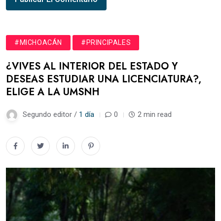
#MICHOACÁN
#PRINCIPALES
¿VIVES AL INTERIOR DEL ESTADO Y
DESEAS ESTUDIAR UNA LICENCIATURA?,
ELIGE A LA UMSNH
Segundo editor /
1 día
0
2 min read