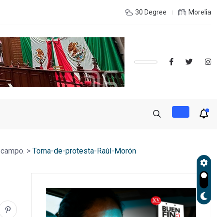
 LA RECONSTRUCCIÓN DEL TEJIDO SOCIAL, INVITA RECTORA
30 Degree
Morelia
 campo.
>
Toma-de-protesta-Raúl-Morón