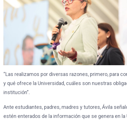
“Las realizamos por diversas razones, primero, para 
y qué ofrece la Universidad, cuáles son nuestras obl
institución”.
Ante estudiantes, padres, madres y tutores, Ávila seña
estén enterados de la información que se genera en l