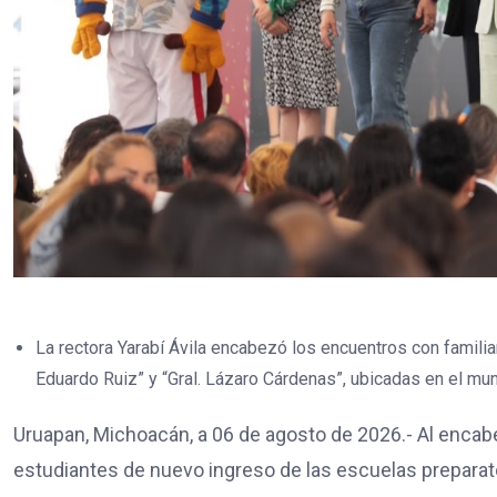
La rectora Yarabí Ávila encabezó los encuentros con famili
Eduardo Ruiz” y “Gral. Lázaro Cárdenas”, ubicadas en el mun
Uruapan, Michoacán, a 06 de agosto de 2026.- Al encab
estudiantes de nuevo ingreso de las escuelas preparator