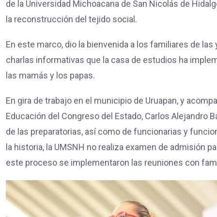
de la Universidad Michoacana de San Nicolás de Hidalgo
la reconstrucción del tejido social.
En este marco, dio la bienvenida a los familiares de las 
charlas informativas que la casa de estudios ha implem
las mamás y los papas.
En gira de trabajo en el municipio de Uruapan, y acomp
Educación del Congreso del Estado, Carlos Alejandro Baut
de las preparatorias, así como de funcionarias y funcio
la historia, la UMSNH no realiza examen de admisión par
este proceso se implementaron las reuniones con famil