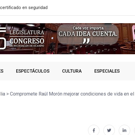
solidó acceso a
A SUMAR EN
ES
ESPECTÁCULOS
CULTURA
ESPECIALES
lia
>
Compromete Raúl Morón mejorar condiciones de vida en el