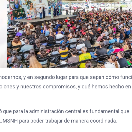
conocernos, y en segundo lugar para que sepan cómo func
igaciones y nuestros compromisos, y qué hemos hecho en 
ló que para la administración central es fundamental que
a UMSNH para poder trabajar de manera coordinada.