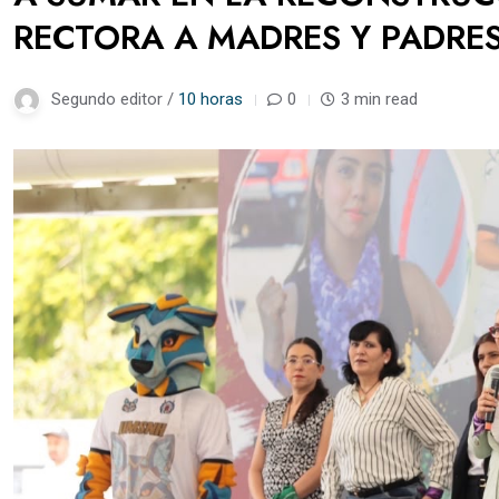
RECTORA A MADRES Y PADRES
Segundo editor /
10 horas
0
3 min read