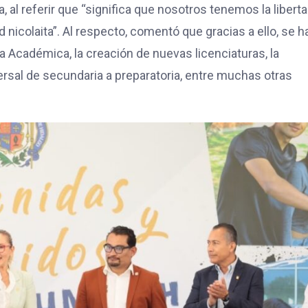
a, al referir que “significa que nosotros tenemos la libert
icolaita”. Al respecto, comentó que gracias a ello, se h
 Académica, la creación de nuevas licenciaturas, la
versal de secundaria a preparatoria, entre muchas otras