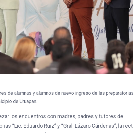
ares de alumnas y alumnos de nuevo ingreso de las preparatorias 
icipio de Uruapan.
ezar los encuentros con madres, padres y tutores de
ias “Lic. Eduardo Ruiz” y “Gral. Lázaro Cárdenas”, la rec