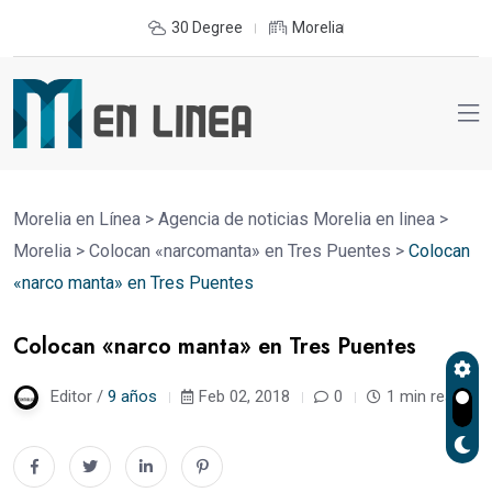
30 Degree
Morelia
Morelia en Línea
>
Agencia de noticias Morelia en linea
>
Morelia
>
Colocan «narcomanta» en Tres Puentes
>
Colocan
«narco manta» en Tres Puentes
Colocan «narco manta» en Tres Puentes
Editor /
9 años
Feb 02, 2018
0
1 min read