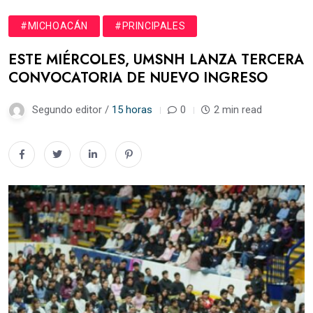
#MICHOACÁN
#PRINCIPALES
ESTE MIÉRCOLES, UMSNH LANZA TERCERA
CONVOCATORIA DE NUEVO INGRESO
Segundo editor /
15 horas
0
2 min read