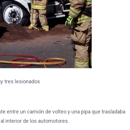
ay tres lesionados
te entre un camión de volteo y una pipa que trasladaba
l interior de los automotores.