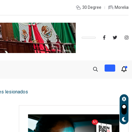
 LA RECONSTRUCCIÓN DEL TEJIDO SOCIAL, INVITA RECTORA
30 Degree
Morelia
res lesionados