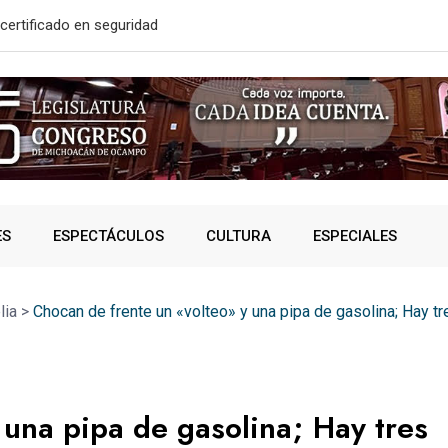
solidó acceso a
A SUMAR EN
ES
ESPECTÁCULOS
CULTURA
ESPECIALES
lia
>
Chocan de frente un «volteo» y una pipa de gasolina; Hay t
 una pipa de gasolina; Hay tres