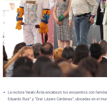
La rectora Yarabí Ávila encabezó los encuentros con famili
Eduardo Ruiz” y “Gral. Lázaro Cárdenas”, ubicadas en el mun