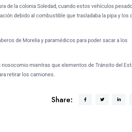
ltura de la colonia Soledad, cuando estos vehículos pesad
ción debido al combustible que trasladaba la pipa y los 
mberos de Morelia y paramédicos para poder sacar a los
un nosocomio mientras que elementos de Tránsito del Es
ra retirar los camiones.
Share: