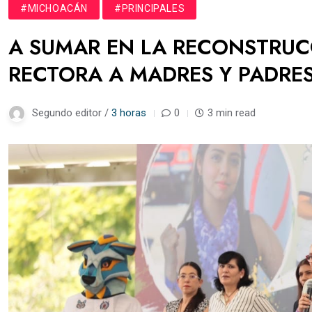
#MICHOACÁN
#PRINCIPALES
A SUMAR EN LA RECONSTRUCC
RECTORA A MADRES Y PADRES
Segundo editor /
3 horas
0
3 min read