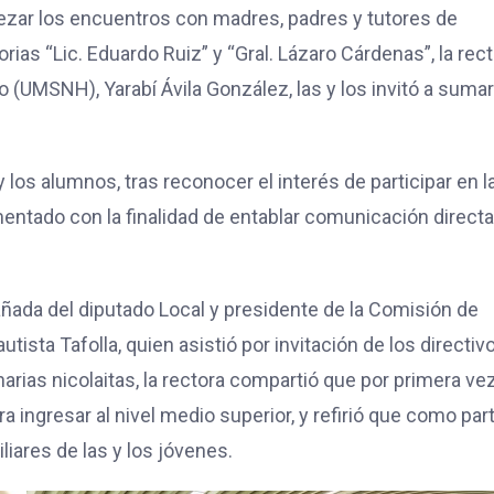
ezar los encuentros con madres, padres y tutores de
ias “Lic. Eduardo Ruiz” y “Gral. Lázaro Cárdenas”, la rec
 (UMSNH), Yarabí Ávila González, las y los invitó a suma
y los alumnos, tras reconocer el interés de participar en l
entado con la finalidad de entablar comunicación direct
añada del diputado Local y presidente de la Comisión de
ista Tafolla, quien asistió por invitación de los directiv
narias nicolaitas, la rectora compartió que por primera ve
a ingresar al nivel medio superior, y refirió que como par
iares de las y los jóvenes.