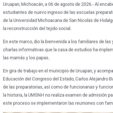
Uruapan, Michoacán, a 06 de agosto de 2026.- Al encab
estudiantes de nuevo ingreso de las escuelas preparator
de la Universidad Michoacana de San Nicolás de Hidalgo
la reconstrucción del tejido social.
En este marco, dio la bienvenida a los familiares de las 
charlas informativas que la casa de estudios ha implem
las mamás y los papas.
En gira de trabajo en el municipio de Uruapan, y acomp
Educación del Congreso del Estado, Carlos Alejandro Baut
de las preparatorias, así como de funcionarias y funcio
la historia, la UMSNH no realiza examen de admisión par
este proceso se implementaron las reuniones con famil