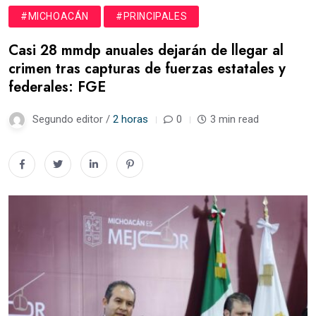
#MICHOACÁN
#PRINCIPALES
Casi 28 mmdp anuales dejarán de llegar al
crimen tras capturas de fuerzas estatales y
federales: FGE
Segundo editor /
2 horas
0
3 min read