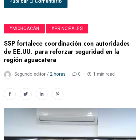
#MICHOACÁN
#PRINCIPALES
SSP fortalece coordinación con autoridades
de EE.UU. para reforzar seguridad en la
región aguacatera
Segundo editor /
2 horas
0
1 min read