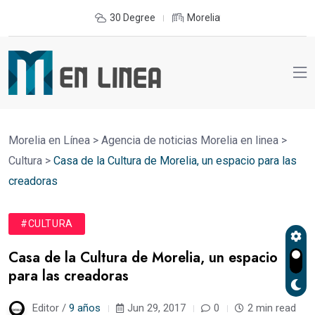
30 Degree
Morelia
Morelia en Línea
>
Agencia de noticias Morelia en linea
>
Cultura
>
Casa de la Cultura de Morelia, un espacio para las
creadoras
#CULTURA
Casa de la Cultura de Morelia, un espacio
para las creadoras
Editor /
9 años
Jun 29, 2017
0
2 min read