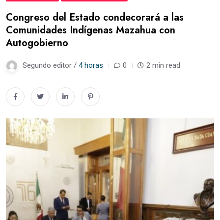
Congreso del Estado condecorará a las
Comunidades Indígenas Mazahua con
Autogobierno
Segundo editor /
4 horas
0
2 min read