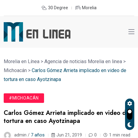
30 Degree
Morelia
Morelia en Línea
>
Agencia de noticias Morelia en linea
>
Michoacán
>
Carlos Gómez Arrieta implicado en video de
tortura en caso Ayotzinapa
#MICHOACÁN
Carlos Gómez Arrieta implicado en video de
tortura en caso Ayotzinapa
admin /
7 años
Jun 21, 2019
0
1 min read