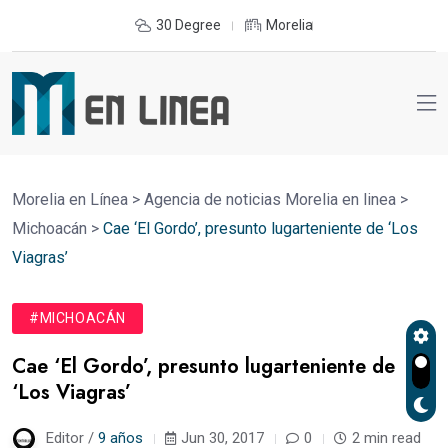
30 Degree
Morelia
Morelia en Línea
>
Agencia de noticias Morelia en linea
>
Michoacán
>
Cae ‘El Gordo’, presunto lugarteniente de ‘Los
Viagras’
#MICHOACÁN
Cae ‘El Gordo’, presunto lugarteniente de
‘Los Viagras’
Editor /
9 años
Jun 30, 2017
0
2 min read