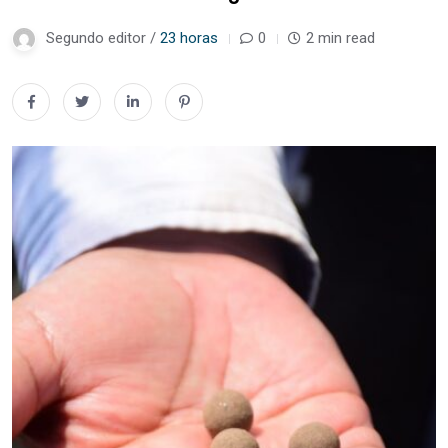
Segundo editor /
23 horas
0
2 min read