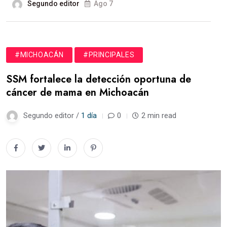
Segundo editor
Ago 7
#MICHOACÁN
#PRINCIPALES
SSM fortalece la detección oportuna de
cáncer de mama en Michoacán
Segundo editor /
1 día
0
2 min read