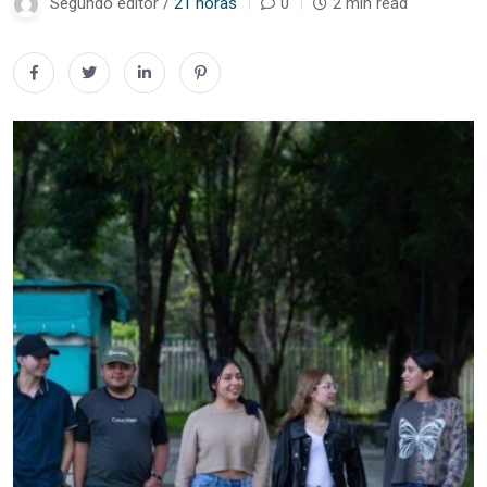
Segundo editor /
21 horas
0
2 min read