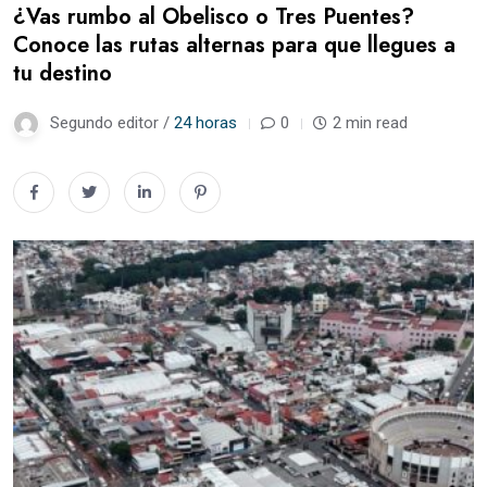
¿Vas rumbo al Obelisco o Tres Puentes?
Conoce las rutas alternas para que llegues a
tu destino
Segundo editor /
24 horas
0
2 min read