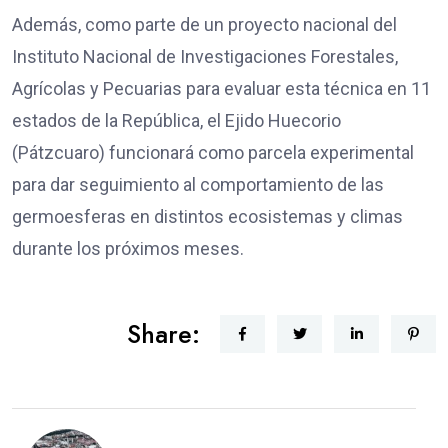
Además, como parte de un proyecto nacional del
Instituto Nacional de Investigaciones Forestales,
Agrícolas y Pecuarias para evaluar esta técnica en 11
estados de la República, el Ejido Huecorio
(Pátzcuaro) funcionará como parcela experimental
para dar seguimiento al comportamiento de las
germoesferas en distintos ecosistemas y climas
durante los próximos meses.
Share: