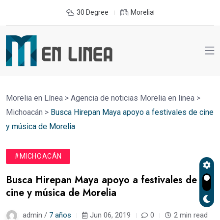
30 Degree
Morelia
Morelia en Línea
>
Agencia de noticias Morelia en linea
>
Michoacán
>
Busca Hirepan Maya apoyo a festivales de cine
y música de Morelia
#MICHOACÁN
Busca Hirepan Maya apoyo a festivales de
cine y música de Morelia
admin /
7 años
Jun 06, 2019
0
2 min read