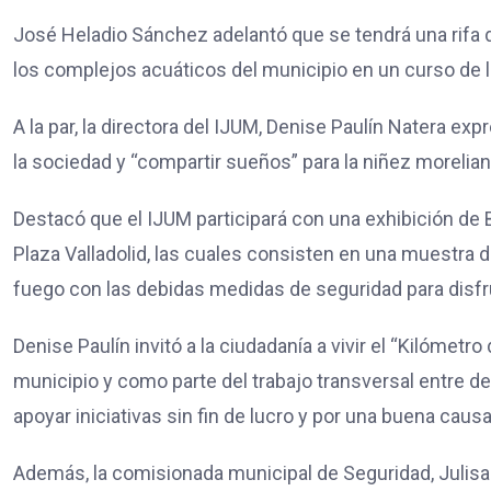
José Heladio Sánchez adelantó que se tendrá una rifa d
los complejos acuáticos del municipio en un curso de lo
A la par, la directora del IJUM, Denise Paulín Natera e
la sociedad y “compartir sueños” para la niñez morelia
Destacó que el IJUM participará con una exhibición de 
Plaza Valladolid, las cuales consisten en una muestra d
fuego con las debidas medidas de seguridad para disfru
Denise Paulín invitó a la ciudadanía a vivir el “Kilómetro
municipio y como parte del trabajo transversal entre d
apoyar iniciativas sin fin de lucro y por una buena causa
Además, la comisionada municipal de Seguridad, Julisa 