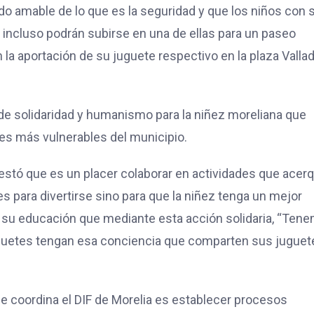
ado amable de lo que es la seguridad y que los niños con 
 incluso podrán subirse en una de ellas para un paseo
 la aportación de su juguete respectivo en la plaza Vallad
a de solidaridad y humanismo para la niñez moreliana que
es más vulnerables del municipio.
festó que es un placer colaborar en actividades que acer
es para divertirse sino para que la niñez tenga un mejor
en su educación que mediante esta acción solidaria, “Ten
juguetes tengan esa conciencia que comparten sus juguet
 coordina el DIF de Morelia es establecer procesos