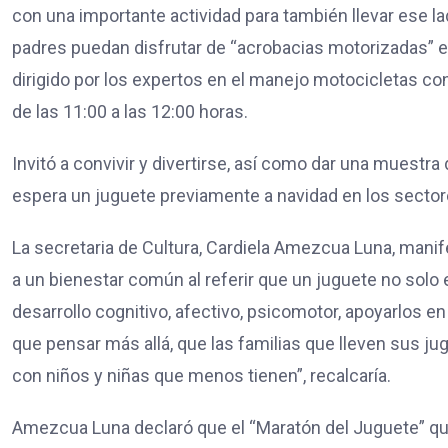
con una importante actividad para también llevar ese l
padres puedan disfrutar de “acrobacias motorizadas” e
dirigido por los expertos en el manejo motocicletas con
de las 11:00 a las 12:00 horas.
Invitó a convivir y divertirse, así como dar una muestr
espera un juguete previamente a navidad en los sector
La secretaria de Cultura, Cardiela Amezcua Luna, mani
a un bienestar común al referir que un juguete no solo 
desarrollo cognitivo, afectivo, psicomotor, apoyarlos 
que pensar más allá, que las familias que lleven sus 
con niños y niñas que menos tienen”, recalcaría.
Amezcua Luna declaró que el “Maratón del Juguete” que