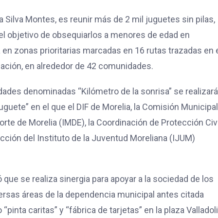
a Silva Montes, es reunir más de 2 mil juguetes sin pilas,
el objetivo de obsequiarlos a menores de edad en
a en zonas prioritarias marcadas en 16 rutas trazadas en 
blación, en alrededor de 42 comunidades.
ades denominadas “Kilómetro de la sonrisa” se realizará
uguete” en el que el DIF de Morelia, la Comisión Municipa
porte de Morelia (IMDE), la Coordinación de Protección Civi
ección del Instituto de la Juventud Moreliana (IJUM)
ó que se realiza sinergia para apoyar a la sociedad de los
versas áreas de la dependencia municipal antes citada
nta caritas” y “fábrica de tarjetas” en la plaza Valladol