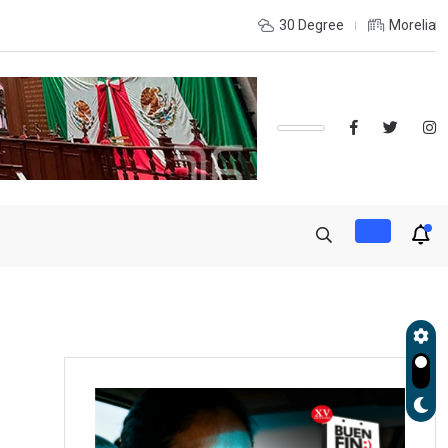
INTERIOR DEL ESTADO Y DESEAS ESTUDIAR UNA LICENCIATURA?,
30 Degree
Morelia