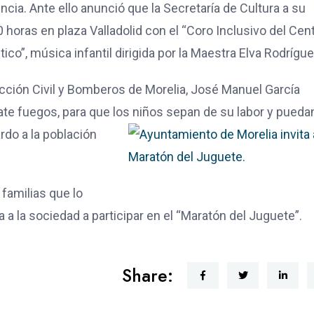
encia. Ante ello anunció que la Secretaría de Cultura a su
 horas en plaza Valladolid con el “Coro Inclusivo del Cen
tico”, música infantil dirigida por la Maestra Elva Rodrígue
cción Civil y Bomberos de Morelia, José Manuel García
te fuegos, para que los niños sep
an de su labor y pueda
do a la población
familias que lo
a la sociedad a participar en el “Maratón del Juguete”.
Share: