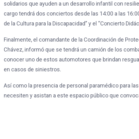
solidarios que ayuden a un desarrollo infantil con resili
cargo tendrá dos conciertos desde las 14:00 a las 16:00
de la Cultura para la Discapacidad” y el “Concierto Didác
Finalmente, el comandante de la Coordinación de Prote
Chávez, informó que se tendrá un camión de los comba
conocer uno de estos automotores que brindan resguar
en casos de siniestros.
Así como la presencia de personal paramédico para las 
necesiten y asistan a este espacio público que convoca 