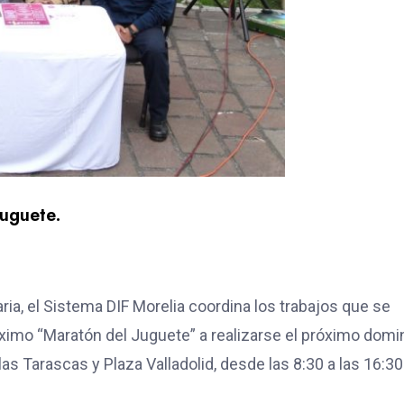
Juguete.
ia, el Sistema DIF Morelia coordina los trabajos que se
 próximo “Maratón del Juguete” a realizarse el próximo dom
s Tarascas y Plaza Valladolid, desde las 8:30 a las 16:30