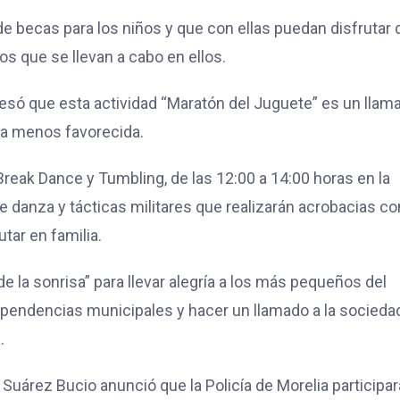
e becas para los niños y que con ellas puedan disfrutar 
s que se llevan a cabo en ellos.
xpresó que esta actividad “Maratón del Juguete” es un llam
na menos favorecida.
Break Dance y Tumbling, de las 12:00 a 14:00 horas en la
e danza y tácticas militares que realizarán acrobacias co
tar en familia.
 de la sonrisa” para llevar alegría a los más pequeños del
ependencias municipales y hacer un llamado a la socieda
.
Suárez Bucio anunció que la Policía de Morelia participar