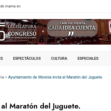
rtir de mañana
¿VIVES AL 
ES
ESPECTÁCULOS
CULTURA
ESPECIALES
lia
>
Ayuntamiento de Morelia invita al Maratón del Juguete.
 al Maratón del Juguete.