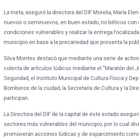
La meta, aseguró la directora del DIF Morelia, María Elen
nuevos o seminuevos, en buen estado, no bélicos con 
condiciones vulnerables y realizar la entrega focalizad
municipio en base a la precariedad que presenta la po
Silva Montes destacó que mediante una serie de activid
colecta de artículos lúdicos mediante el “Maratón del J
Seguridad, el Instituto Municipal de Cultura Física y De
Bomberos de la ciudad, la Secretaría de Cultura y la Dir
participan.
La Directora del DIF de la capital de éste estado asegur
sectores más vulnerables del municipio, por lo cual di
promoverán acciones lúdicas y de esparcimiento como “pi