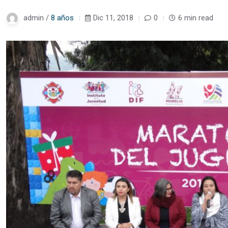
admin /
8 años
Dic 11, 2018
0
6 min read