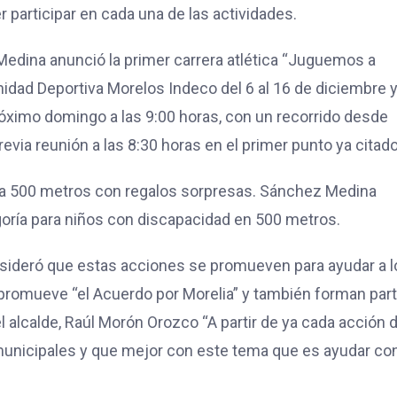
r participar en cada una de las actividades.
Medina anunció la primer carrera atlética “Juguemos a
Unidad Deportiva Morelos Indeco del 6 al 16 de diciembre 
próximo domingo a las 9:00 horas, con un recorrido desde
evia reunión a las 8:30 horas en el primer punto ya citado
0 a 500 metros con regalos sorpresas. Sánchez Medina
goría para niños con discapacidad en 500 metros.
nsideró que estas acciones se promueven para ayudar a l
 promueve “el Acuerdo por Morelia” y también forman par
l alcalde, Raúl Morón Orozco “A partir de ya cada acción 
municipales y que mejor con este tema que es ayudar con