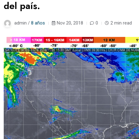
del país.
admin /
8 años
Nov 20, 2018
0
2 min read