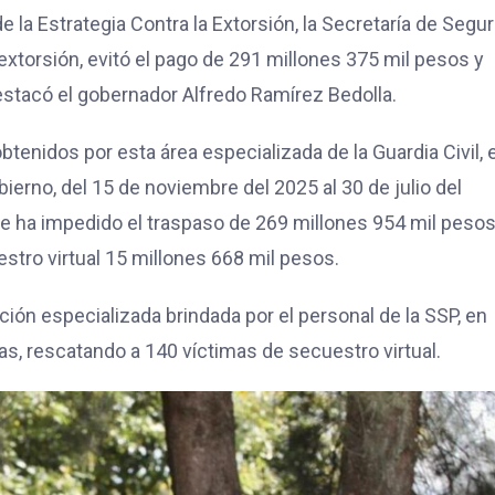
 la Estrategia Contra la Extorsión, la Secretaría de Segu
extorsión, evitó el pago de 291 millones 375 mil pesos y
destacó el gobernador Alfredo Ramírez Bedolla.
tenidos por esta área especializada de la Guardia Civil, 
ierno, del 15 de noviembre del 2025 al 30 de julio del
se ha impedido el traspaso de 269 millones 954 mil pesos
stro virtual 15 millones 668 mil pesos.
ción especializada brindada por el personal de la SSP, en
s, rescatando a 140 víctimas de secuestro virtual.