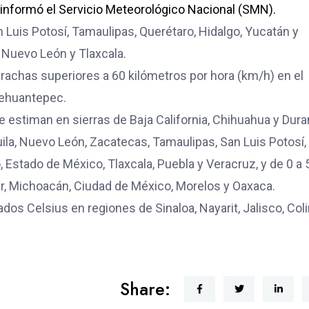
nformó el Servicio Meteorológico Nacional (SMN).
 Luis Potosí, Tamaulipas, Querétaro, Hidalgo, Yucatán y
, Nuevo León y Tlaxcala.
 rachas superiores a 60 kilómetros por hora (km/h) en el
 Tehuantepec.
estiman en sierras de Baja California, Chihuahua y Dura
la, Nuevo León, Zacatecas, Tamaulipas, San Luis Potosí,
, Estado de México, Tlaxcala, Puebla y Veracruz, y de 0 a 
ur, Michoacán, Ciudad de México, Morelos y Oaxaca.
os Celsius en regiones de Sinaloa, Nayarit, Jalisco, Col
Share: