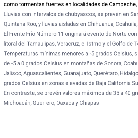
como tormentas fuertes en localidades de Campeche, i
Lluvias con intervalos de chubyascos, se prevén en San
Quintana Roo, y lluvias aisladas en Chihuahua, Coahuila
El Frente Frío Número 11 originará evento de Norte con
litoral del Tamaulipas, Veracruz, el Istmo y el Golfo de
Temperaturas mínimas menores a -5 grados Celsius, se 
de -5 a 0 grados Celsius en montañas de Sonora, Coahui
Jalisco, Aguascalientes, Guanajuato, Querétaro, Hidalgo
grados Celsius en zonas elevadas de Baja California S
En contraste, se prevén valores máximos de 35 a 40 grad
Michoacán, Guerrero, Oaxaca y Chiapas