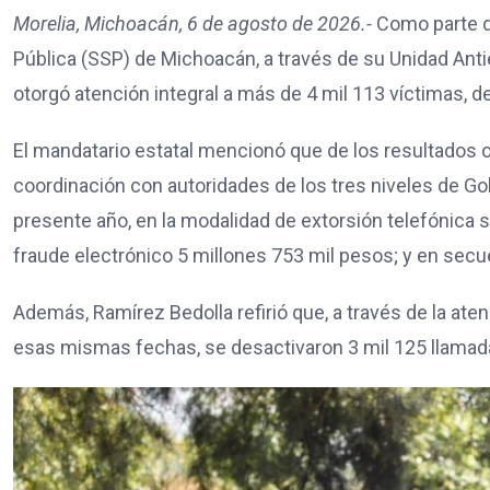
Morelia, Michoacán, 6 de agosto de 2026.-
Como parte de
Pública (SSP) de Michoacán, a través de su Unidad Anti
otorgó atención integral a más de 4 mil 113 víctimas, 
El mandatario estatal mencionó que de los resultados ob
coordinación con autoridades de los tres niveles de Gob
presente año, en la modalidad de extorsión telefónica 
fraude electrónico 5 millones 753 mil pesos; y en secue
Además, Ramírez Bedolla refirió que, a través de la aten
esas mismas fechas, se desactivaron 3 mil 125 llamada