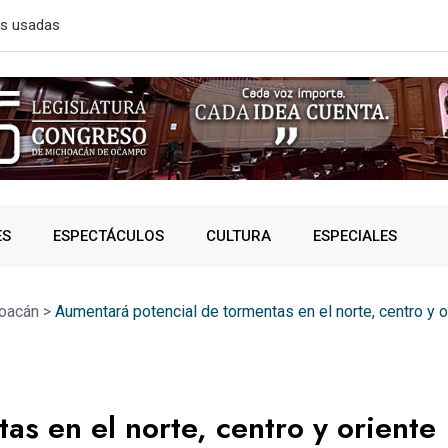
 SOCIAL, INVITA RECTORA
Golpe a la e
ES
ESPECTÁCULOS
CULTURA
ESPECIALES
oacán
>
Aumentará potencial de tormentas en el norte, centro y or
s en el norte, centro y oriente