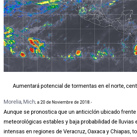
Aumentará
potencial
de
tormentas
en
el
norte
,
cent
Morelia
Mich
,
; a 20 de Noviembre de 2018.-
Aunque se pronostica que un anticiclón ubicado frente 
meteorológicas estables y baja probabilidad de lluvias
intensas en regiones de Veracruz, Oaxaca y Chiapas, t