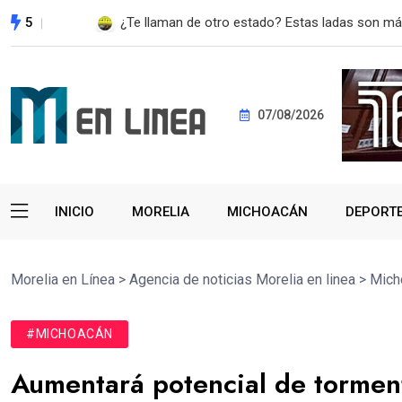
5
A SUMAR EN LA RECONSTRUCCIÓN DEL TEJIDO
07/08/2026
INICIO
MORELIA
MICHOACÁN
DEPORT
Morelia en Línea
>
Agencia de noticias Morelia en linea
>
Mich
#MICHOACÁN
Aumentará potencial de tormenta