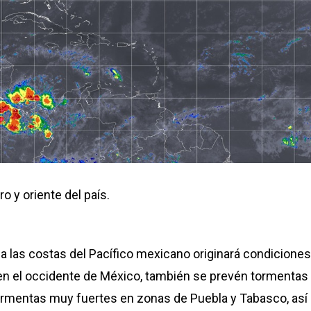
ro
y
oriente
del
país.
a las costas del Pacífico mexicano originará condiciones
 en el occidente de México, también se prevén tormentas
ormentas muy fuertes en zonas de Puebla y Tabasco, así