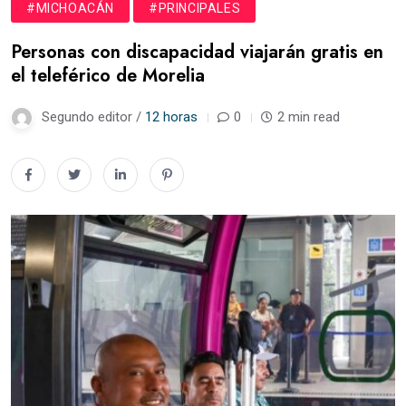
#MICHOACÁN
#PRINCIPALES
Personas con discapacidad viajarán gratis en
el teleférico de Morelia
Segundo editor /
12 horas
0
2 min read