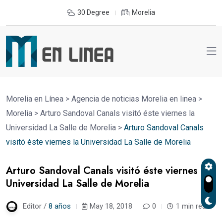
30 Degree
Morelia
Morelia en Línea
>
Agencia de noticias Morelia en linea
>
Morelia
>
Arturo Sandoval Canals visitó éste viernes la
Universidad La Salle de Morelia
>
Arturo Sandoval Canals
visitó éste viernes la Universidad La Salle de Morelia
Arturo Sandoval Canals visitó éste viernes la
Universidad La Salle de Morelia
Editor /
8 años
May 18, 2018
0
1 min read