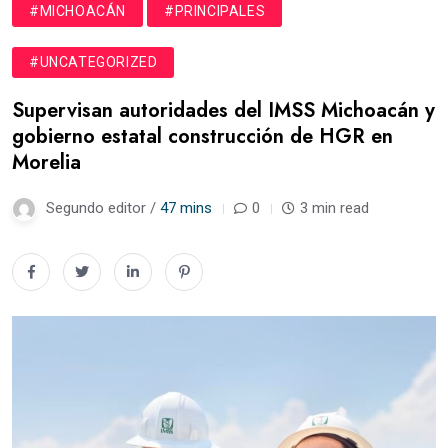
#MICHOACÁN
#PRINCIPALES
#UNCATEGORIZED
Supervisan autoridades del IMSS Michoacán y
gobierno estatal construcción de HGR en
Morelia
Segundo editor /
47 mins
0
3 min read