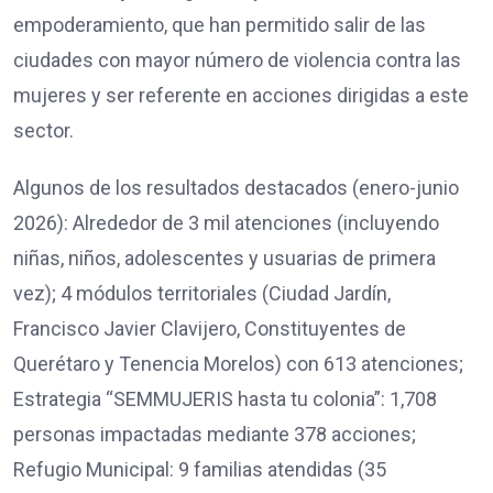
empoderamiento, que han permitido salir de las
ciudades con mayor número de violencia contra las
mujeres y ser referente en acciones dirigidas a este
sector.
Algunos de los resultados destacados (enero-junio
2026): Alrededor de 3 mil atenciones (incluyendo
niñas, niños, adolescentes y usuarias de primera
vez); 4 módulos territoriales (Ciudad Jardín,
Francisco Javier Clavijero, Constituyentes de
Querétaro y Tenencia Morelos) con 613 atenciones;
Estrategia “SEMMUJERIS hasta tu colonia”: 1,708
personas impactadas mediante 378 acciones;
Refugio Municipal: 9 familias atendidas (35