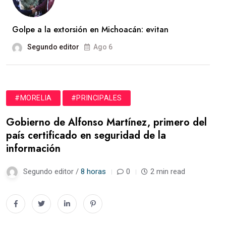
Golpe a la extorsión en Michoacán: evitan
Segundo editor
Ago 6
#MORELIA
#PRINCIPALES
Gobierno de Alfonso Martínez, primero del
país certificado en seguridad de la
información
Segundo editor /
8 horas
0
2 min read