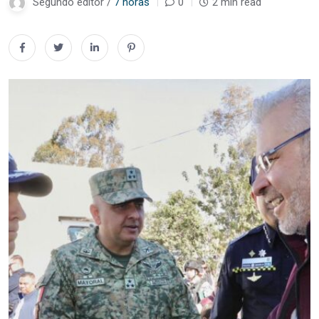
Segundo editor /
7 horas
0
2 min read