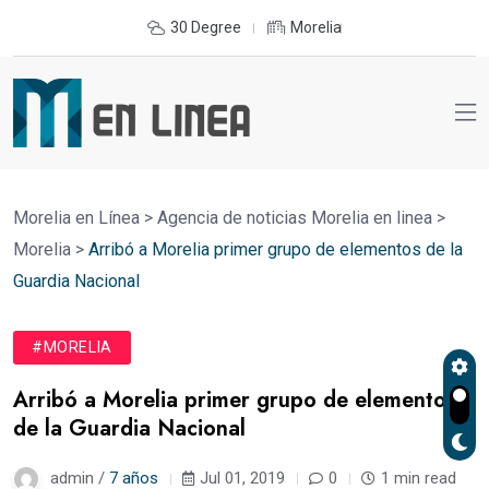
30 Degree
Morelia
Morelia en Línea
>
Agencia de noticias Morelia en linea
>
Morelia
>
Arribó a Morelia primer grupo de elementos de la
Guardia Nacional
#MORELIA
Arribó a Morelia primer grupo de elementos
de la Guardia Nacional
admin /
7 años
Jul 01, 2019
0
1 min read