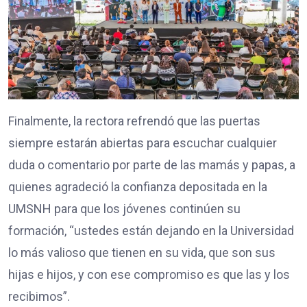
Finalmente, la rectora refrendó que las puertas
siempre estarán abiertas para escuchar cualquier
duda o comentario por parte de las mamás y papas, a
quienes agradeció la confianza depositada en la
UMSNH para que los jóvenes continúen su
formación, “ustedes están dejando en la Universidad
lo más valioso que tienen en su vida, que son sus
hijas e hijos, y con ese compromiso es que las y los
recibimos”.