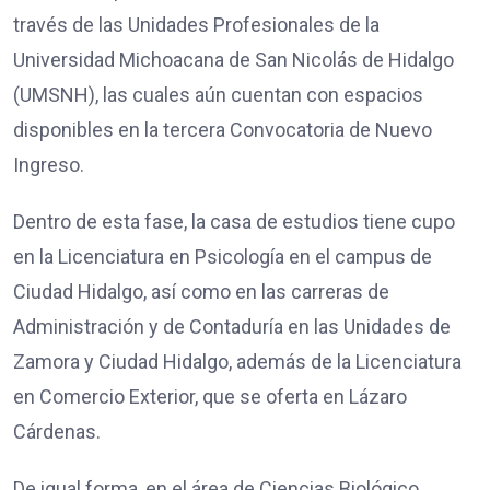
través de las Unidades Profesionales de la
Universidad Michoacana de San Nicolás de Hidalgo
(UMSNH), las cuales aún cuentan con espacios
disponibles en la tercera Convocatoria de Nuevo
Ingreso.
Dentro de esta fase, la casa de estudios tiene cupo
en la Licenciatura en Psicología en el campus de
Ciudad Hidalgo, así como en las carreras de
Administración y de Contaduría en las Unidades de
Zamora y Ciudad Hidalgo, además de la Licenciatura
en Comercio Exterior, que se oferta en Lázaro
Cárdenas.
De igual forma, en el área de Ciencias Biológico