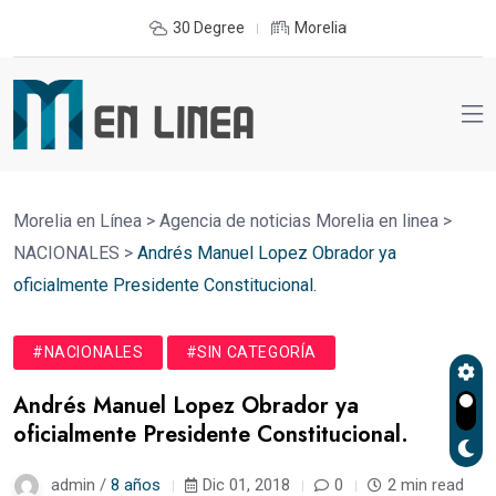
30 Degree
Morelia
Morelia en Línea
>
Agencia de noticias Morelia en linea
>
NACIONALES
>
Andrés Manuel Lopez Obrador ya
oficialmente Presidente Constitucional.
#NACIONALES
#SIN CATEGORÍA
Andrés Manuel Lopez Obrador ya
oficialmente Presidente Constitucional.
admin /
8 años
Dic 01, 2018
0
2 min read