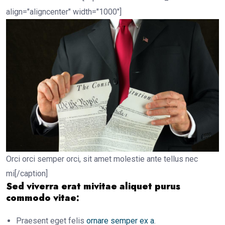
align="aligncenter" width="1000"]
Orci orci semper orci, sit amet molestie ante tellus nec
mi[/caption]
Sed viverra erat mivitae aliquet purus
commodo vitae:
Praesent eget felis
ornare semper ex a
.