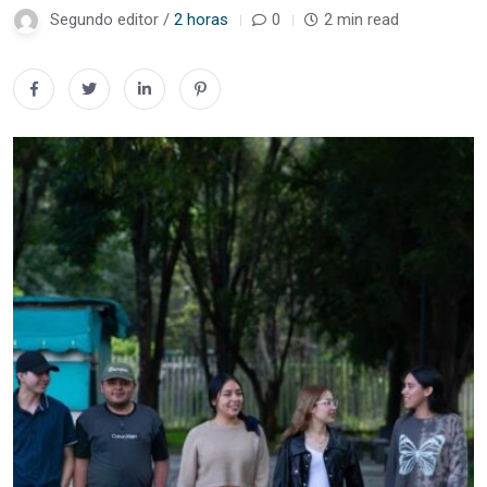
Segundo editor /
2 horas
0
2 min read