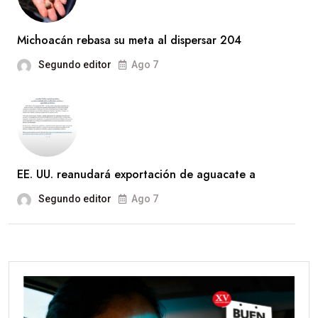
Michoacán rebasa su meta al dispersar 204
Segundo editor
Ago 7
EE. UU. reanudará exportación de aguacate a
Segundo editor
Ago 7