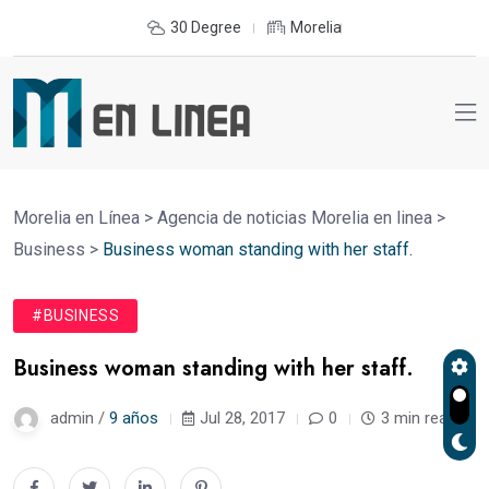
30 Degree
Morelia
Morelia en Línea
>
Agencia de noticias Morelia en linea
>
Business
>
Business woman standing with her staff.
#BUSINESS
Business woman standing with her staff.
admin /
9 años
Jul 28, 2017
0
3 min read