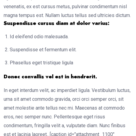
venenatis, ex est cursus metus, pulvinar condimentum nisl
magna tempus est. Nullam luctus tellus sed ultricies dictum.
Suspendisse cursus diam at dolor varius:
Id eleifend odio malesuada.
Suspendisse et fermentum elit.
Phasellus eget tristique ligula
Donec convallis vel est in hendrerit.
In eget interdum velit, ac imperdiet ligula. Vestibulum luctus,
urna sit amet commodo gravida, orci orci semper orci, sit
amet molestie ante tellus nec mi. Maecenas at commodo
eros, nec semper nunc. Pellentesque eget risus
condimentum, fringilla velit a, vulputate diam. Nunc finibus
est et lacinia laoreet.. [caption id="attachment_1100"