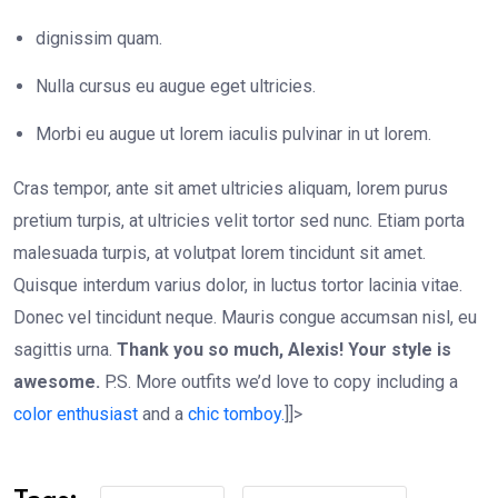
dignissim quam.
Nulla cursus eu augue eget ultricies.
Morbi eu augue ut lorem iaculis pulvinar in ut lorem.
Cras tempor, ante sit amet ultricies aliquam, lorem purus
pretium turpis, at ultricies velit tortor sed nunc. Etiam porta
malesuada turpis, at volutpat lorem tincidunt sit amet.
Quisque interdum varius dolor, in luctus tortor lacinia vitae.
Donec vel tincidunt neque. Mauris congue accumsan nisl, eu
sagittis urna.
Thank you so much, Alexis! Your style is
awesome.
P.S. More outfits we’d love to copy including a
color enthusiast
and a
chic tomboy.
]]>