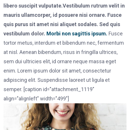
libero suscipit vulputate.Vestibulum rutrum velit in
mauris ullamcorper, id posuere nisi ornare. Fusce
quis purus sit amet nisi aliquet sodales. Sed quis
vestibulum dolor.
Morbi non sagittis ipsum.
Fusce
tortor metus, interdum et bibendum nec, fermentum
at nisl. Aenean bibendum, risus in fringilla ultrices,
sem dui ultricies elit, id ornare neque massa eget
enim. Lorem ipsum dolor sit amet, consectetur
adipiscing elit. Suspendisse laoreet ut ligula et
semper. [caption id="attachment_1119"
align="alignleft" width="499"]