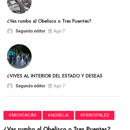
¿Vas rumbo al Obelisco o Tres Puentes?
Segundo editor
Ago 7
¿VIVES AL INTERIOR DEL ESTADO Y DESEAS
Segundo editor
Ago 7
#MICHOACÁN
#MORELIA
#PRINCIPALES
¿Vas rumbo al Obelisco o Tres Puentes?