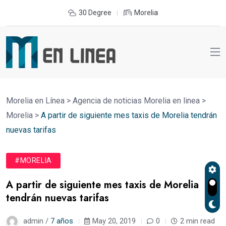
30 Degree
Morelia
Morelia en Línea
>
Agencia de noticias Morelia en linea
>
Morelia
>
A partir de siguiente mes taxis de Morelia tendrán
nuevas tarifas
#MORELIA
A partir de siguiente mes taxis de Morelia
tendrán nuevas tarifas
admin /
7 años
May 20, 2019
0
2 min read