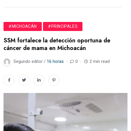
#MICHOACÁN
#PRINCIPALES
SSM fortalece la detección oportuna de
cáncer de mama en Michoacán
Segundo editor /
16 horas
0
2 min read