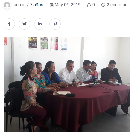
admin /
7 años
May 06, 2019
0
2 min read