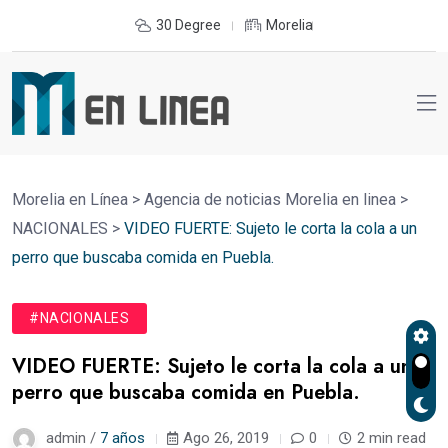
30 Degree
Morelia
Morelia en Línea
>
Agencia de noticias Morelia en linea
>
NACIONALES
>
VIDEO FUERTE: Sujeto le corta la cola a un
perro que buscaba comida en Puebla.
#NACIONALES
VIDEO FUERTE: Sujeto le corta la cola a un
perro que buscaba comida en Puebla.
admin /
7 años
Ago 26, 2019
0
2 min read