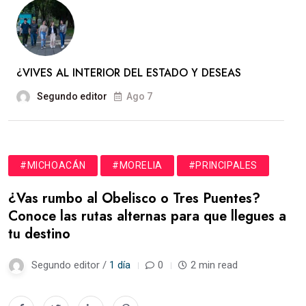
¿VIVES AL INTERIOR DEL ESTADO Y DESEAS
Segundo editor
Ago 7
#MICHOACÁN
#MORELIA
#PRINCIPALES
¿Vas rumbo al Obelisco o Tres Puentes?
Conoce las rutas alternas para que llegues a
tu destino
Segundo editor /
1 día
0
2 min read