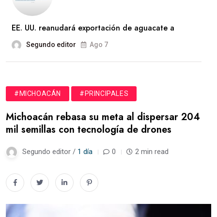
EE. UU. reanudará exportación de aguacate a
Segundo editor
Ago 7
#MICHOACÁN
#PRINCIPALES
Michoacán rebasa su meta al dispersar 204
mil semillas con tecnología de drones
Segundo editor /
1 día
0
2 min read