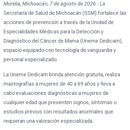
Morelia, Michoacán, 7 de agosto de 2026.-
La
Secretaría de Salud de Michoacán (SSM) fortalece las
acciones de prevención a través de la Unidad de
Especialidades Médicas para la Detección y
Diagnóstico del Cáncer de Mama (Uneme Dedicam),
espacio equipado con tecnología de vanguardia y
personal especializado.
La Uneme Dedicam brinda atención gratuita, realiza
mastografías a mujeres de 40 a 69 años y lleva a
cabo evaluaciones diagnósticas a mujeres de
cualquier edad que presenten signos, síntomas o
estudios previos con resultados anormales que
requieran una valoración especializada.