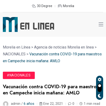
30 Degree
Morelia
Morelia en Línea
>
Agencia de noticias Morelia en linea
>
NACIONALES
>
Vacunación contra COVID-19 para maestros
en Campeche inicia mañana: AMLO
#NACIONALES
Vacunación contra COVID-19 para maestros
en Campeche inicia mañana: AMLO
admin /
6 años
Ene 22, 2021
0
1 min read