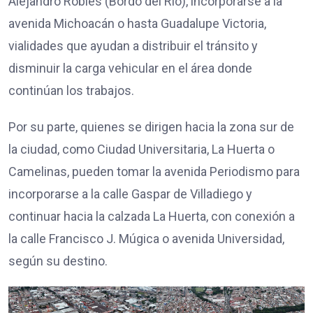
Alejandro Robles (Bordo del Río), incorporarse a la
avenida Michoacán o hasta Guadalupe Victoria,
vialidades que ayudan a distribuir el tránsito y
disminuir la carga vehicular en el área donde
continúan los trabajos.
Por su parte, quienes se dirigen hacia la zona sur de
la ciudad, como Ciudad Universitaria, La Huerta o
Camelinas, pueden tomar la avenida Periodismo para
incorporarse a la calle Gaspar de Villadiego y
continuar hacia la calzada La Huerta, con conexión a
la calle Francisco J. Múgica o avenida Universidad,
según su destino.