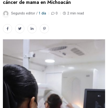
cáncer de mama en Michoacán
Segundo editor /
1 día
0
2 min read