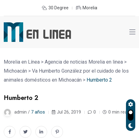
30 Degree
Morelia
Morelia en Línea
>
Agencia de noticias Morelia en linea
>
Michoacán
>
Va Humberto González por el cuidado de los
animales domésticos en Michoacán
>
Humberto 2
Humberto 2
admin /
7 años
Jul 26, 2019
0
0 min read