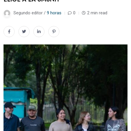
Segundo editor /
9 horas
0
2 min read