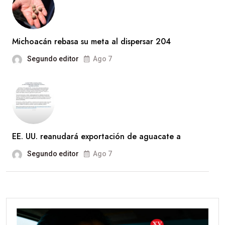
Michoacán rebasa su meta al dispersar 204
Segundo editor
Ago 7
EE. UU. reanudará exportación de aguacate a
Segundo editor
Ago 7