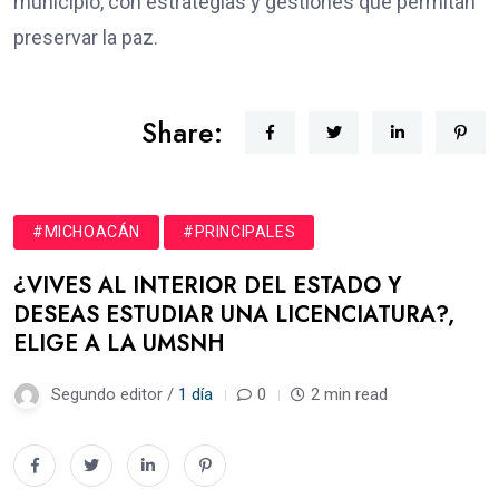
municipio, con estrategias y gestiones que permitan
preservar la paz.
Share:
#MICHOACÁN
#PRINCIPALES
¿VIVES AL INTERIOR DEL ESTADO Y
DESEAS ESTUDIAR UNA LICENCIATURA?,
ELIGE A LA UMSNH
Segundo editor /
1 día
0
2 min read