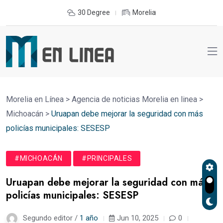
30 Degree
Morelia
Morelia en Línea
>
Agencia de noticias Morelia en linea
>
Michoacán
>
Uruapan debe mejorar la seguridad con más
policías municipales: SESESP
#MICHOACÁN
#PRINCIPALES
Uruapan debe mejorar la seguridad con más
policías municipales: SESESP
Segundo editor /
1 año
Jun 10, 2025
0