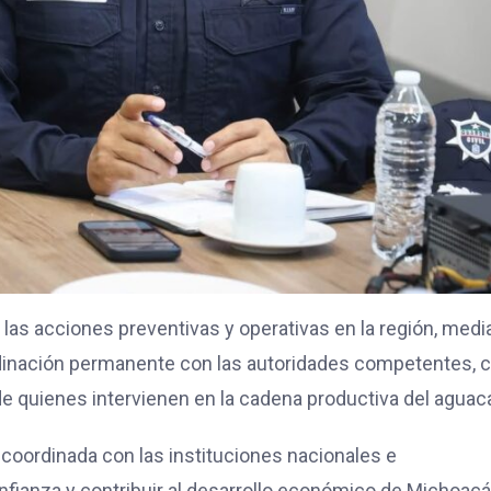
á las acciones preventivas y operativas en la región, medi
ordinación permanente con las autoridades competentes, 
 de quienes intervienen en la cadena productiva del aguac
coordinada con las instituciones nacionales e
confianza y contribuir al desarrollo económico de Michoacá