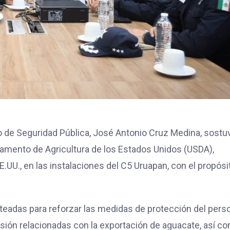
o de Seguridad Pública, José Antonio Cruz Medina, sostu
tamento de Agricultura de los Estados Unidos (USDA),
.UU., en las instalaciones del C5 Uruapan, con el propósi
nteadas para reforzar las medidas de protección del pers
isión relacionadas con la exportación de aguacate, así c