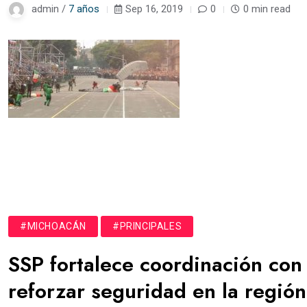
admin /
7 años
Sep 16, 2019
0
0 min read
#MICHOACÁN
#PRINCIPALES
SSP fortalece coordinación con
reforzar seguridad en la regió