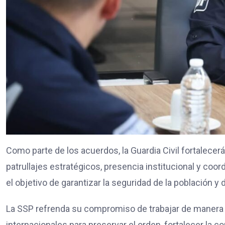
Como parte de los acuerdos, la Guardia Civil fortalecer
patrullajes estratégicos, presencia institucional y co
el objetivo de garantizar la seguridad de la población y
La SSP refrenda su compromiso de trabajar de manera 
internacionales para preservar el orden, fortalecer la 