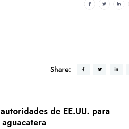
Share:
 autoridades de EE.UU. para
n aguacatera