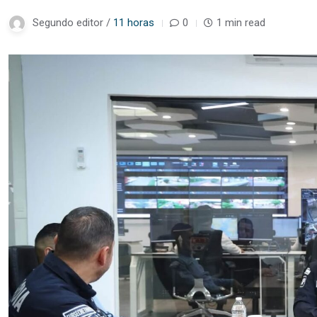
Segundo editor /
11 horas
0
1 min read