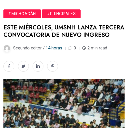
#MICHOACÁN
#PRINCIPALES
ESTE MIÉRCOLES, UMSNH LANZA TERCERA
CONVOCATORIA DE NUEVO INGRESO
Segundo editor /
14 horas
0
2 min read