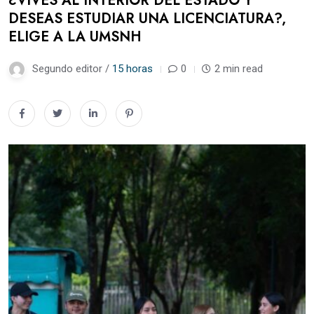
¿VIVES AL INTERIOR DEL ESTADO Y
DESEAS ESTUDIAR UNA LICENCIATURA?,
ELIGE A LA UMSNH
Segundo editor /
15 horas
0
2 min read