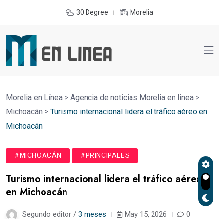
30 Degree
Morelia
Morelia en Línea
>
Agencia de noticias Morelia en linea
>
Michoacán
>
Turismo internacional lidera el tráfico aéreo en
Michoacán
#MICHOACÁN
#PRINCIPALES
Turismo internacional lidera el tráfico aéreo
en Michoacán
Segundo editor /
3 meses
May 15, 2026
0