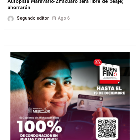
Autopista Maravatío-Zitácuaro será libre de peaje;
ahorrarán
Segundo editor
Ago 6