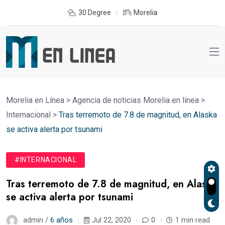
30 Degree
Morelia
Morelia en Línea
>
Agencia de noticias Morelia en linea
>
Internacional
>
Tras terremoto de 7.8 de magnitud, en Alaska
se activa alerta por tsunami
#INTERNACIONAL
Tras terremoto de 7.8 de magnitud, en Alaska
se activa alerta por tsunami
admin /
6 años
Jul 22, 2020
0
1 min read