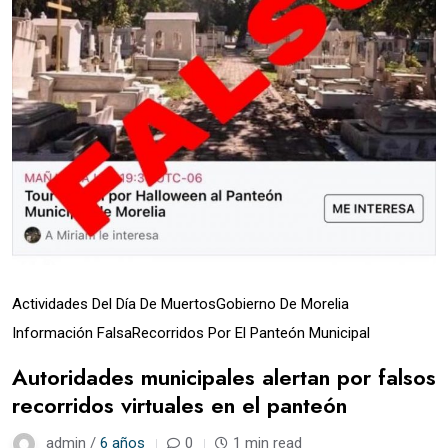
Actividades Del Día De Muertos
Gobierno De Morelia
Información Falsa
Recorridos Por El Panteón Municipal
Autoridades municipales alertan por falsos
recorridos virtuales en el panteón
admin /
6 años
0
1 min read