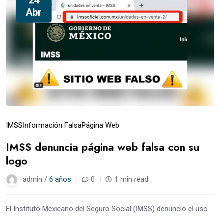
Abr
IMSS
Información Falsa
Página Web
IMSS denuncia página web falsa con su
logo
admin /
6 años
0
1 min read
El Instituto Mexicano del Seguro Social (IMSS) denunció el uso