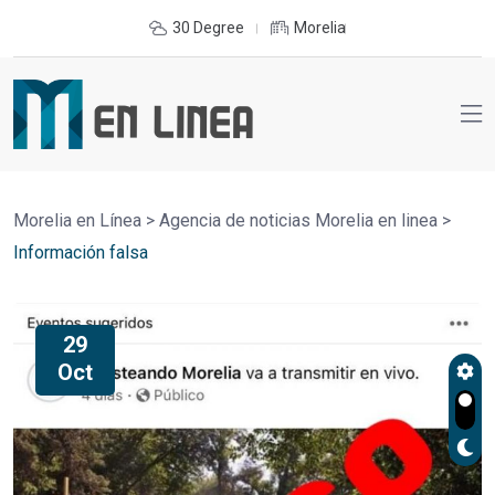
30 Degree
Morelia
Morelia en Línea
>
Agencia de noticias Morelia en linea
>
Información falsa
29
Oct