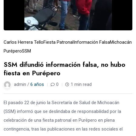
Carlos Herrera Tello
Fiesta Patronal
Información Falsa
Michoacán
Purépero
SSM
SSM difundió información falsa, no hubo
fiesta en Purépero
admin /
6 años
0
1 min read
El pasado 22 de junio la Secretaría de Salud de Michoacán
(SSM) informó que se deslindaba de responsabilidad por la
celebración de una fiesta patronal en Purépero en plena
contingencia, tras las publicaciones en las redes sociales el