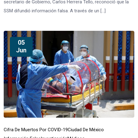
secretario de Gobierno, Carlos Herrera Tello, reconoció que la
SSM difundió información falsa. A través de un […]
05
Jun
Cifra De Muertos Por COVID-19
Ciudad De México