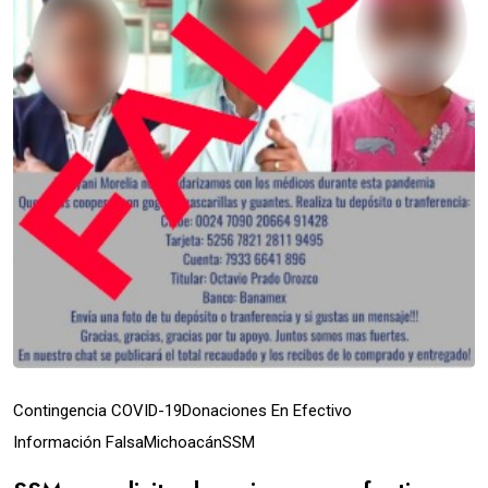
Contingencia COVID-19
Donaciones En Efectivo
Información Falsa
Michoacán
SSM