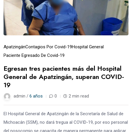
Apatzingán
Contagios Por Covid-19
Hospital General
Paciente Egresado De Covid-19
Egresan tres pacientes más del Hospital
General de Apatzingán, superan COVID-
19
admin /
6 años
0
2 min read
El Hospital General de Apatzingán de la Secretaría de Salud de
Michoacán (SSM), no dará tregua al COVID-19, por eso personal
del nosocomio se capacita de manera permanente para aplicar