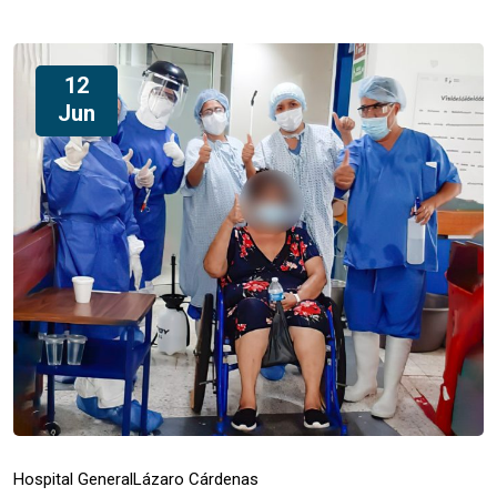
12
Jun
Hospital General
Lázaro Cárdenas