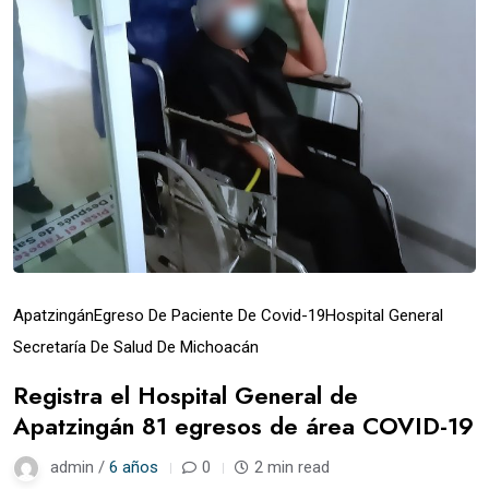
Apatzingán
Egreso De Paciente De Covid-19
Hospital General
Secretaría De Salud De Michoacán
Registra el Hospital General de
Apatzingán 81 egresos de área COVID-19
admin /
6 años
0
2 min read