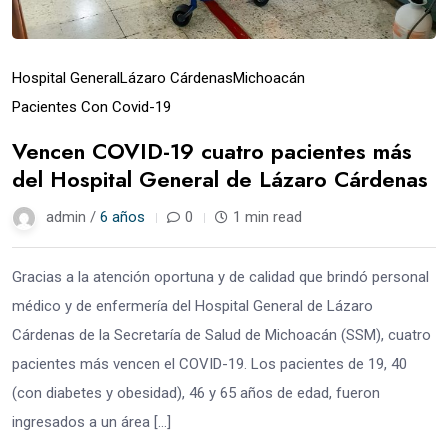
Hospital General
Lázaro Cárdenas
Michoacán
Pacientes Con Covid-19
Vencen COVID-19 cuatro pacientes más
del Hospital General de Lázaro Cárdenas
admin /
6 años
0
1 min read
Gracias a la atención oportuna y de calidad que brindó personal
médico y de enfermería del Hospital General de Lázaro
Cárdenas de la Secretaría de Salud de Michoacán (SSM), cuatro
pacientes más vencen el COVID-19. Los pacientes de 19, 40
(con diabetes y obesidad), 46 y 65 años de edad, fueron
ingresados a un área […]