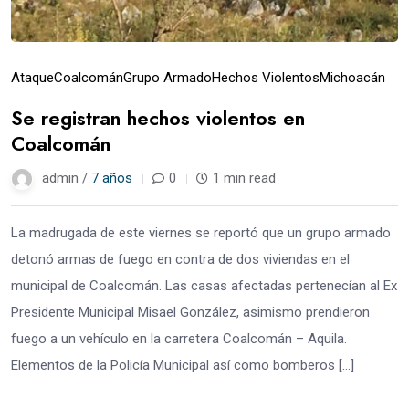
Ataque
Coalcomán
Grupo Armado
Hechos Violentos
Michoacán
Se registran hechos violentos en
Coalcomán
admin /
7 años
0
1 min read
La madrugada de este viernes se reportó que un grupo armado
detonó armas de fuego en contra de dos viviendas en el
municipal de Coalcomán. Las casas afectadas pertenecían al Ex
Presidente Municipal Misael González, asimismo prendieron
fuego a un vehículo en la carretera Coalcomán – Aquila.
Elementos de la Policía Municipal así como bomberos […]