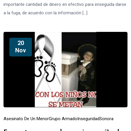
importante cantidad de dinero en efectivo para enseguida darse
a la fuga, de acuerdo con la información […]
20
Nov
Asesinato De Un Menor
Grupo Armado
Inseguridad
Sonora