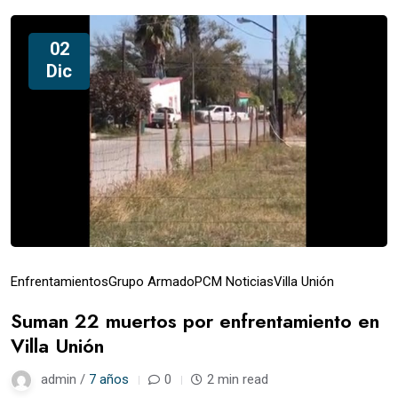
02
Dic
Enfrentamientos
Grupo Armado
PCM Noticias
Villa Unión
Suman 22 muertos por enfrentamiento en
Villa Unión
admin /
7 años
0
2 min read