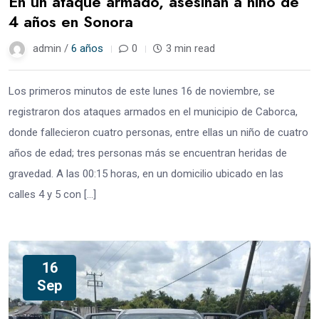
En un ataque armado, asesinan a niño de
4 años en Sonora
admin /
6 años
0
3 min read
Los primeros minutos de este lunes 16 de noviembre, se
registraron dos ataques armados en el municipio de Caborca,
donde fallecieron cuatro personas, entre ellas un niño de cuatro
años de edad; tres personas más se encuentran heridas de
gravedad. A las 00:15 horas, en un domicilio ubicado en las
calles 4 y 5 con […]
16
Sep