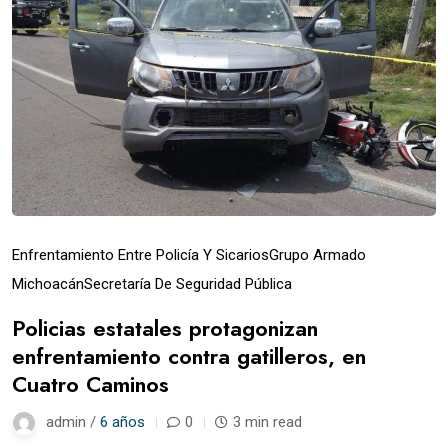
Enfrentamiento Entre Policía Y Sicarios
Grupo Armado
Michoacán
Secretaría De Seguridad Pública
Policias estatales protagonizan
enfrentamiento contra gatilleros, en
Cuatro Caminos
admin /
6 años
0
3 min read