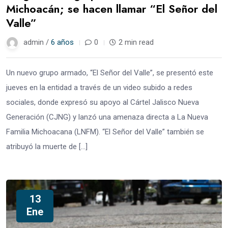
Michoacán; se hacen llamar “El Señor del
Valle”
admin /
6 años
0
2 min read
Un nuevo grupo armado, “El Señor del Valle”, se presentó este
jueves en la entidad a través de un video subido a redes
sociales, donde expresó su apoyo al Cártel Jalisco Nueva
Generación (CJNG) y lanzó una amenaza directa a La Nueva
Familia Michoacana (LNFM). “El Señor del Valle” también se
atribuyó la muerte de […]
13
Ene