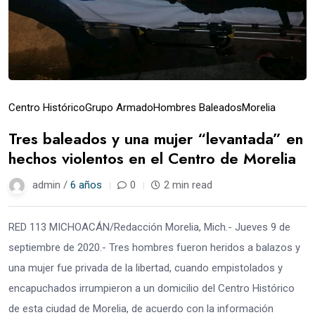
Centro Histórico
Grupo Armado
Hombres Baleados
Morelia
Tres baleados y una mujer “levantada” en
hechos violentos en el Centro de Morelia
admin /
6 años
0
2 min read
RED 113 MICHOACÁN/Redacción Morelia, Mich.- Jueves 9 de
septiembre de 2020.- Tres hombres fueron heridos a balazos y
una mujer fue privada de la libertad, cuando empistolados y
encapuchados irrumpieron a un domicilio del Centro Histórico
de esta ciudad de Morelia, de acuerdo con la información