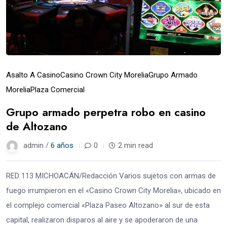
Asalto A Casino
Casino Crown City Morelia
Grupo Armado
Morelia
Plaza Comercial
Grupo armado perpetra robo en casino
de Altozano
admin /
6 años
0
2 min read
RED 113 MICHOACÁN/Redacción Varios sujetos con armas de
fuego irrumpieron en el «Casino Crown City Morelia», ubicado en
el complejo comercial «Plaza Paseo Altozano» al sur de esta
capital, realizaron disparos al aire y se apoderaron de una