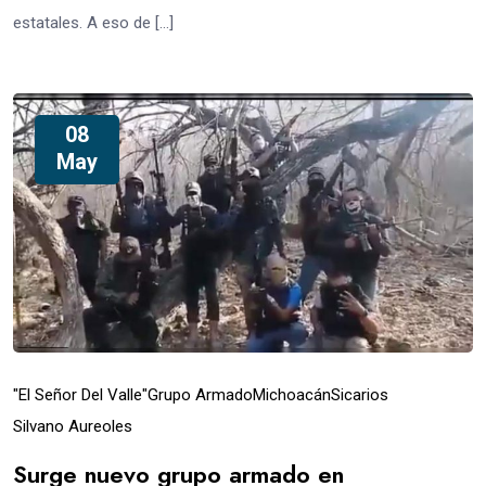
estatales. A eso de […]
08
May
"El Señor Del Valle"
Grupo Armado
Michoacán
Sicarios
Silvano Aureoles
Surge nuevo grupo armado en