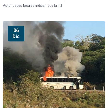
Autoridades locales indican que la […]
06
Dic