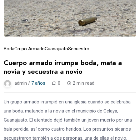
Boda
Grupo Armado
Guanajuato
Secuestro
Cuerpo armado irrumpe boda, mata a
novia y secuestra a novio
admin /
7 años
0
2 min read
Un grupo armado irrumpió en una iglesia cuando se celebraba
una boda, matando a la novia en el municipio de Celaya,
Guanajuato. El atentado dejó también un joven muerto por una
bala perdida, así como cuatro heridos. Los presuntos sicarios
secuestraron también a dos personas, una de ellas el novio.