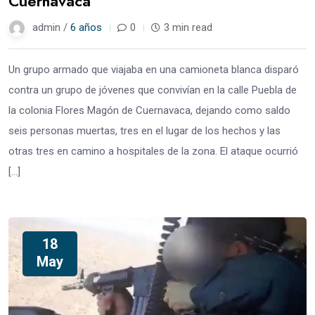
Cuernavaca
admin /
6 años
0
3 min read
Un grupo armado que viajaba en una camioneta blanca disparó
contra un grupo de jóvenes que convivían en la calle Puebla de
la colonia Flores Magón de Cuernavaca, dejando como saldo
seis personas muertas, tres en el lugar de los hechos y las
otras tres en camino a hospitales de la zona. El ataque ocurrió
[…]
18
May