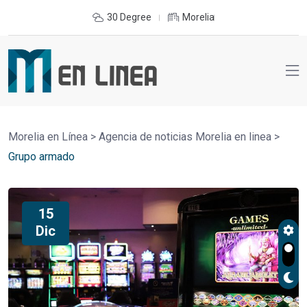
30 Degree
Morelia
Morelia en Línea
>
Agencia de noticias Morelia en linea
>
Grupo armado
15
Dic