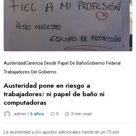
Austeridad
Carencia Desde Papel De Baño
Gobierno Federal
Trabajadores Del Gobierno
Austeridad pone en riesgo a
trabajadores: ni papel de baño ni
computadoras
admin /
6 años
0
3 min read
La austeridad y los ajustes adicionales hasta de un 75 por