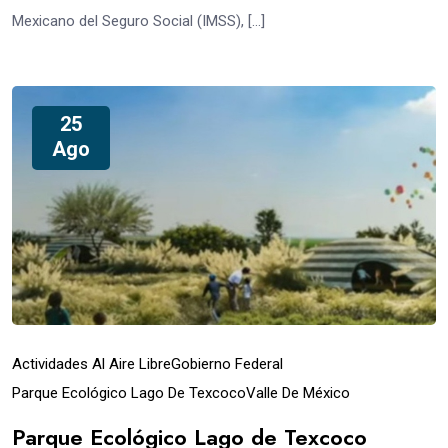
Mexicano del Seguro Social (IMSS), […]
25
Ago
Actividades Al Aire Libre
Gobierno Federal
Parque Ecológico Lago De Texcoco
Valle De México
Parque Ecológico Lago de Texcoco