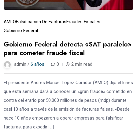
AMLO
Falsificación De Facturas
Fraudes Fiscales
Gobierno Federal
Gobierno Federal detecta «SAT paralelo»
para cometer fraude fiscal
admin /
6 años
0
2 min read
El presidente Andrés Manuel López Obrador (AMLO) dijo el lunes
que esta semana dará a conocer un «gran fraude» cometido en
contra del erario por 50,000 millones de pesos (mdp) durante
casi 10 años a través de la emisión de facturas falsas. «Desde
hace 10 años empezaron a operar empresas para falsificar
facturas, para expedir […]