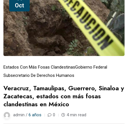
Oct
Estados Con Más Fosas Clandestinas
Gobierno Federal
Subsecretario De Derechos Humanos
Veracruz, Tamaulipas, Guerrero, Sinaloa y
Zacatecas, estados con más fosas
clandestinas en México
admin /
6 años
0
4 min read