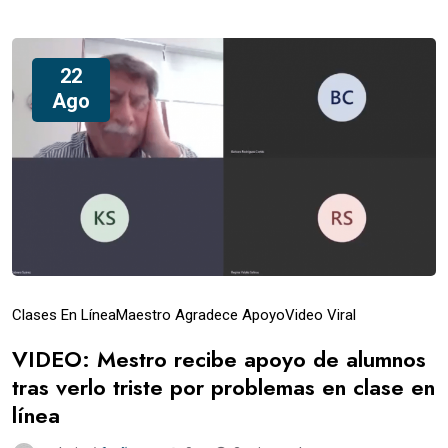
22
Ago
Clases En Línea
Maestro Agradece Apoyo
Video Viral
VIDEO: Mestro recibe apoyo de alumnos
tras verlo triste por problemas en clase en
línea