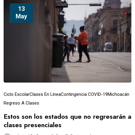
13
May
Ciclo Escolar
Clases En Línea
Contingencia COVID-19
Michoacán
Regreso A Clases
Estos son los estados que no regresarán a
clases presenciales