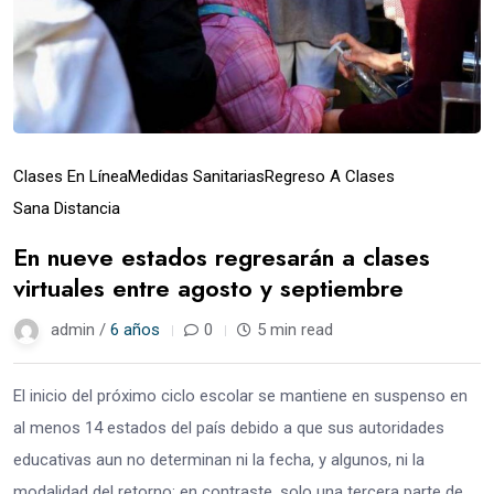
Clases En Línea
Medidas Sanitarias
Regreso A Clases
Sana Distancia
En nueve estados regresarán a clases
virtuales entre agosto y septiembre
admin /
6 años
0
5 min read
El inicio del próximo ciclo escolar se mantiene en suspenso en
al menos 14 estados del país debido a que sus autoridades
educativas aun no determinan ni la fecha, y algunos, ni la
modalidad del retorno; en contraste, solo una tercera parte de