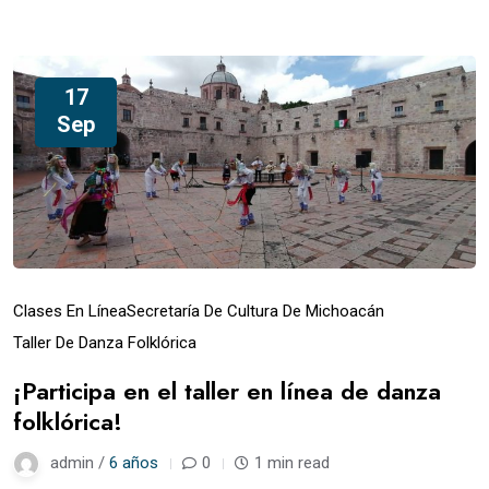
17
Sep
Clases En Línea
Secretaría De Cultura De Michoacán
Taller De Danza Folklórica
¡Participa en el taller en línea de danza
folklórica!
admin /
6 años
0
1 min read