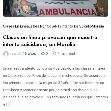
Clases En Línea
Estrés Por Covid-19
Intento De Suicidio
Morelia
Clases en línea provocan que maestra
intente suicidarse, en Morelia
admin /
6 años
0
1 min read
Una maestra atento contra su vida debido a las clases en línea
en la colonia Los Pinos de la capital michoacana. De acuerdo a
los primeros reportes la mujer de 34 años fue auxiliada por su
familiares y posteriormente por paramédicos debido a las
lesiones que se provocó. Los familiares fueron los que llamaros
a […]