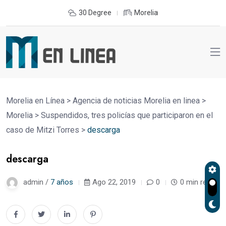
30 Degree
Morelia
Morelia en Línea
>
Agencia de noticias Morelia en linea
>
Morelia
>
Suspendidos, tres policías que participaron en el
caso de Mitzi Torres
>
descarga
descarga
admin /
7 años
Ago 22, 2019
0
0 min read