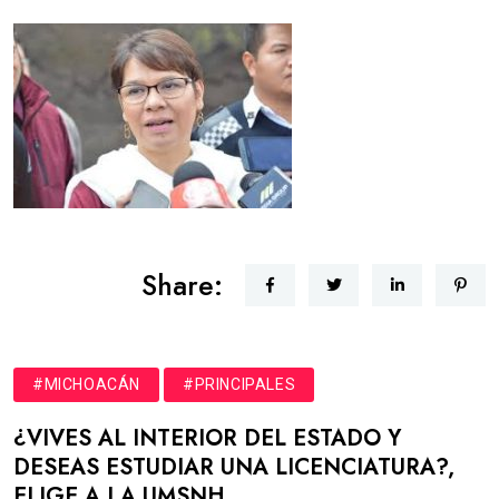
Share:
#MICHOACÁN
#PRINCIPALES
¿VIVES AL INTERIOR DEL ESTADO Y
DESEAS ESTUDIAR UNA LICENCIATURA?,
ELIGE A LA UMSNH