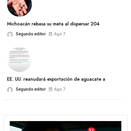
Michoacán rebasa su meta al dispersar 204
Segundo editor
Ago 7
EE. UU. reanudará exportación de aguacate a
Segundo editor
Ago 7