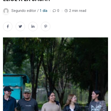
Segundo editor /
1 día
0
2 min read