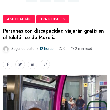
#MICHOACÁN
#PRINCIPALES
Personas con discapacidad viajarán gratis en
el teleférico de Morelia
Segundo editor /
12 horas
0
2 min read