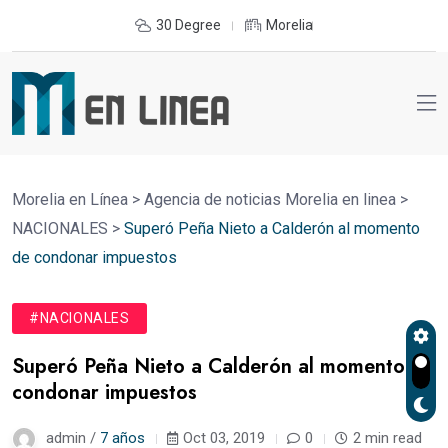
30 Degree
Morelia
Morelia en Línea
>
Agencia de noticias Morelia en linea
>
NACIONALES
>
Superó Peña Nieto a Calderón al momento
de condonar impuestos
#NACIONALES
Superó Peña Nieto a Calderón al momento de
condonar impuestos
admin /
7 años
Oct 03, 2019
0
2 min read